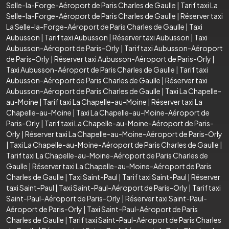
Selle-la-Forge-Aéroport de Paris Charles de Gaulle
|
Tarif taxi La
Selle-la-Forge-Aéroport de Paris Charles de Gaulle
|
Réserver taxi
La Selle-la-Forge-Aéroport de Paris Charles de Gaulle
|
Taxi
Aubusson
|
Tarif taxi Aubusson
|
Réserver taxi Aubusson
|
Taxi
Aubusson-Aéroport de Paris-Orly
|
Tarif taxi Aubusson-Aéroport
de Paris-Orly
|
Réserver taxi Aubusson-Aéroport de Paris-Orly
|
Taxi Aubusson-Aéroport de Paris Charles de Gaulle
|
Tarif taxi
Aubusson-Aéroport de Paris Charles de Gaulle
|
Réserver taxi
Aubusson-Aéroport de Paris Charles de Gaulle
|
Taxi La Chapelle-
au-Moine
|
Tarif taxi La Chapelle-au-Moine
|
Réserver taxi La
Chapelle-au-Moine
|
Taxi La Chapelle-au-Moine-Aéroport de
Paris-Orly
|
Tarif taxi La Chapelle-au-Moine-Aéroport de Paris-
Orly
|
Réserver taxi La Chapelle-au-Moine-Aéroport de Paris-Orly
|
Taxi La Chapelle-au-Moine-Aéroport de Paris Charles de Gaulle
|
Tarif taxi La Chapelle-au-Moine-Aéroport de Paris Charles de
Gaulle
|
Réserver taxi La Chapelle-au-Moine-Aéroport de Paris
Charles de Gaulle
|
Taxi Saint-Paul
|
Tarif taxi Saint-Paul
|
Réserver
taxi Saint-Paul
|
Taxi Saint-Paul-Aéroport de Paris-Orly
|
Tarif taxi
Saint-Paul-Aéroport de Paris-Orly
|
Réserver taxi Saint-Paul-
Aéroport de Paris-Orly
|
Taxi Saint-Paul-Aéroport de Paris
Charles de Gaulle
|
Tarif taxi Saint-Paul-Aéroport de Paris Charles