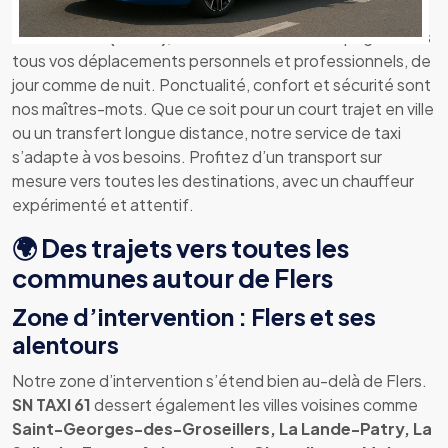
sécurité
Basé à
Flers (61100)
,
SN TAXI 61
vous accompagne dans
tous vos déplacements personnels et professionnels, de
jour comme de nuit. Ponctualité, confort et sécurité sont
nos maîtres-mots. Que ce soit pour un court trajet en ville
ou un transfert longue distance, notre service de taxi
s’adapte à vos besoins. Profitez d’un transport sur
mesure vers toutes les destinations, avec un chauffeur
expérimenté et attentif.
🌍 Des trajets vers toutes les
communes autour de Flers
Zone d’intervention : Flers et ses
alentours
Notre zone d’intervention s’étend bien au-delà de Flers.
SN TAXI 61
dessert également les villes voisines comme
Saint-Georges-des-Groseillers, La Lande-Patry, La