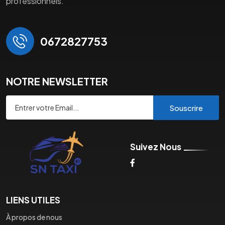
professionnels.
0672827753
NOTRE NEWSLETTER
Souscrire
Suivez Nous
LIENS UTILES
À propos de nous