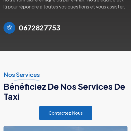
là pour répondre à toutes vos questions et vous assister.
0672827753
Nos Services
Bénéficiez De Nos Services De
Taxi
Contactez Nous