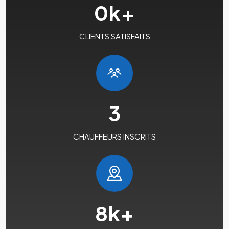
0
k+
CLIENTS SATISFAITS
3
CHAUFFEURS INSCRITS
8
k+