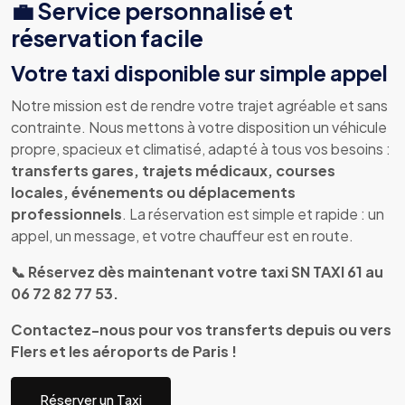
💼 Service personnalisé et
réservation facile
Votre taxi disponible sur simple appel
Notre mission est de rendre votre trajet agréable et sans
contrainte. Nous mettons à votre disposition un véhicule
propre, spacieux et climatisé, adapté à tous vos besoins :
transferts gares, trajets médicaux, courses
locales, événements ou déplacements
professionnels
. La réservation est simple et rapide : un
appel, un message, et votre chauffeur est en route.
📞 Réservez dès maintenant votre taxi SN TAXI 61 au
06 72 82 77 53.
Contactez-nous pour vos transferts depuis ou vers
Flers et les aéroports de Paris !
Réserver un Taxi