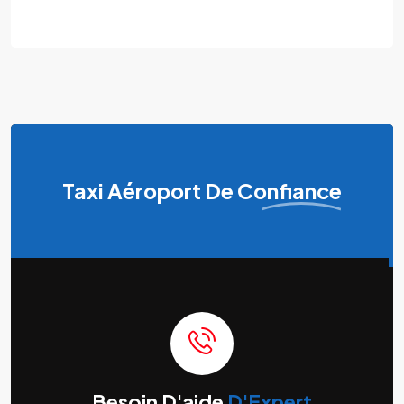
Taxi Aéroport
De Confiance
Besoin D'aide
D'Expert