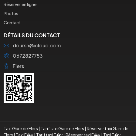
Réserver en ligne
Photos
Contact
DÉTAILS DU CONTACT
doursn@icloud.com
0672827753
Flers
Taxi Gare de Flers
|
Tarif taxi Gare de Flers
|
Réserver taxi Gare de
Flers
|
Taxi F�y
|
Tarif taxi F�y
|
Réserver taxi F�y
|
Taxi F�y
|