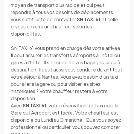
moyen de transport plus rapide et qui peut
répondre à tous vos besoins de déplacements. Il
vous suffit juste de contacter
SN TAXI 61
et celle-
ci vous enverra un chauffeur selon les
disponibilités.
SN TAXI 61 vous prend en charge dès votre arrivée.
Il peut assurer les transferts aéroports à l’hôtel ou
gares à l’hôtel. Il s’occupe de vos bagages jusqu’à
destination. Il peut aussi vous conduire durant tout
votre séjour à Nantes. Vous avez besoin d’un taxi
pour aller a la gare ou pour visiter les sites
historiques ? Votre chauffeur restera à votre
disposition.
Avec
SN TAXI 61
, votre réservation de Taxi pour la
Gare ou l’Aéroport est facile. Votre chauffeur est
disponible du Lundi au Dimanche . Que vous soyez
professionnel ou particulier, vous pouvez compter