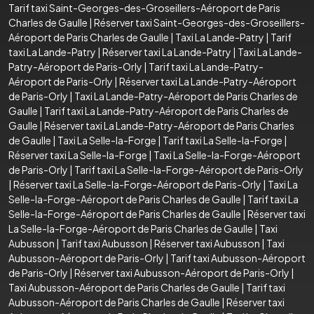
Tarif taxi Saint-Georges-des-Groseillers-Aéroport de Paris
Charles de Gaulle
|
Réserver taxi Saint-Georges-des-Groseillers-
Aéroport de Paris Charles de Gaulle
|
Taxi La Lande-Patry
|
Tarif
taxi La Lande-Patry
|
Réserver taxi La Lande-Patry
|
Taxi La Lande-
Patry-Aéroport de Paris-Orly
|
Tarif taxi La Lande-Patry-
Aéroport de Paris-Orly
|
Réserver taxi La Lande-Patry-Aéroport
de Paris-Orly
|
Taxi La Lande-Patry-Aéroport de Paris Charles de
Gaulle
|
Tarif taxi La Lande-Patry-Aéroport de Paris Charles de
Gaulle
|
Réserver taxi La Lande-Patry-Aéroport de Paris Charles
de Gaulle
|
Taxi La Selle-la-Forge
|
Tarif taxi La Selle-la-Forge
|
Réserver taxi La Selle-la-Forge
|
Taxi La Selle-la-Forge-Aéroport
de Paris-Orly
|
Tarif taxi La Selle-la-Forge-Aéroport de Paris-Orly
|
Réserver taxi La Selle-la-Forge-Aéroport de Paris-Orly
|
Taxi La
Selle-la-Forge-Aéroport de Paris Charles de Gaulle
|
Tarif taxi La
Selle-la-Forge-Aéroport de Paris Charles de Gaulle
|
Réserver taxi
La Selle-la-Forge-Aéroport de Paris Charles de Gaulle
|
Taxi
Aubusson
|
Tarif taxi Aubusson
|
Réserver taxi Aubusson
|
Taxi
Aubusson-Aéroport de Paris-Orly
|
Tarif taxi Aubusson-Aéroport
de Paris-Orly
|
Réserver taxi Aubusson-Aéroport de Paris-Orly
|
Taxi Aubusson-Aéroport de Paris Charles de Gaulle
|
Tarif taxi
Aubusson-Aéroport de Paris Charles de Gaulle
|
Réserver taxi