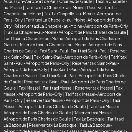
Aubusson-Aéroport de Paris Charles de Gaulle
|
Taxi La Chapelle-
au-Moine
|
Tarif taxi La Chapelle-au-Moine
|
Réserver taxi La
Chapelle-au-Moine
|
Taxi La Chapelle-au-Moine-Aéroport de
Paris-Orly
|
Tarif taxi La Chapelle-au-Moine-Aéroport de Paris-
Orly
|
Réserver taxi La Chapelle-au-Moine-Aéroport de Paris-Orly
|
Taxi La Chapelle-au-Moine-Aéroport de Paris Charles de Gaulle
|
Tarif taxi La Chapelle-au-Moine-Aéroport de Paris Charles de
Gaulle
|
Réserver taxi La Chapelle-au-Moine-Aéroport de Paris
Charles de Gaulle
|
Taxi Saint-Paul
|
Tarif taxi Saint-Paul
|
Réserver
taxi Saint-Paul
|
Taxi Saint-Paul-Aéroport de Paris-Orly
|
Tarif taxi
Saint-Paul-Aéroport de Paris-Orly
|
Réserver taxi Saint-Paul-
Aéroport de Paris-Orly
|
Taxi Saint-Paul-Aéroport de Paris
Charles de Gaulle
|
Tarif taxi Saint-Paul-Aéroport de Paris Charles
de Gaulle
|
Réserver taxi Saint-Paul-Aéroport de Paris Charles de
Gaulle
|
Taxi Messei
|
Tarif taxi Messei
|
Réserver taxi Messei
|
Taxi
Messei-Aéroport de Paris-Orly
|
Tarif taxi Messei-Aéroport de
Paris-Orly
|
Réserver taxi Messei-Aéroport de Paris-Orly
|
Taxi
Messei-Aéroport de Paris Charles de Gaulle
|
Tarif taxi Messei-
Aéroport de Paris Charles de Gaulle
|
Réserver taxi Messei-
Aéroport de Paris Charles de Gaulle
|
Taxi La Bazoque
|
Tarif taxi
La Bazoque
|
Réserver taxi La Bazoque
|
Taxi La Bazoque-
Aéroport de Paris-Orly
|
Tarif taxi La Bazoque-Aéroport de Paris-