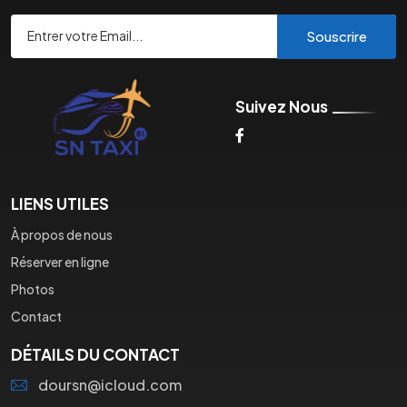
Souscrire
Suivez Nous
LIENS UTILES
À propos de nous
Réserver en ligne
Photos
Contact
DÉTAILS DU CONTACT
doursn@icloud.com