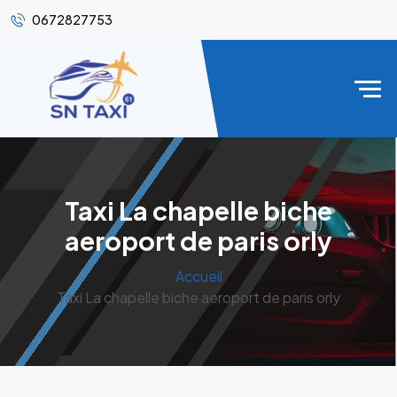
0672827753
Taxi La chapelle biche
aeroport de paris orly
Accueil
Taxi La chapelle biche aeroport de paris orly