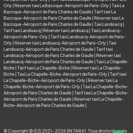
Orly
|
Réserver taxi La Bazoque-Aéroport de Paris-Orly
|
Taxi La
Bazoque-Aéroport de Paris Charles de Gaulle
|
Tarif taxi La
Bazoque-Aéroport de Paris Charles de Gaulle
|
Réserver taxi La
Bazoque-Aéroport de Paris Charles de Gaulle
|
Taxi Landisacq
|
Tarif taxi Landisacq
|
Réserver taxi Landisacq
|
Taxi Landisacq-
Aéroport de Paris-Orly
|
Tarif taxi Landisacq-Aéroport de Paris-
Orly
|
Réserver taxi Landisacq-Aéroport de Paris-Orly
|
Taxi
Landisacq-Aéroport de Paris Charles de Gaulle
|
Tarif taxi
Landisacq-Aéroport de Paris Charles de Gaulle
|
Réserver taxi
Landisacq-Aéroport de Paris Charles de Gaulle
|
Taxi La Chapelle-
Biche
|
Tarif taxi La Chapelle-Biche
|
Réserver taxi La Chapelle-
Biche
|
Taxi La Chapelle-Biche-Aéroport de Paris-Orly
|
Tarif taxi
La Chapelle-Biche-Aéroport de Paris-Orly
|
Réserver taxi La
Chapelle-Biche-Aéroport de Paris-Orly
|
Taxi La Chapelle-Biche-
Aéroport de Paris Charles de Gaulle
|
Tarif taxi La Chapelle-Biche-
Aéroport de Paris Charles de Gaulle
|
Réserver taxi La Chapelle-
Biche-Aéroport de Paris Charles de Gaulle
|
© Copyright © (S3) 2021- 2026 SN TAXI 61 .Tous droits réservés .