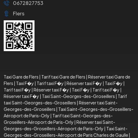
0672827753
Flers
Taxi Gare de Flers
|
Tarif taxi Gare de Flers
|
Réserver taxi Gare de
Flers
|
Taxi F�y
|
Tarif taxi F�y
|
Réserver taxi F�y
|
Taxi F�y
|
Tarif taxi F�y
|
Réserver taxi F�y
|
Taxi F�y
|
Tarif taxi F�y
|
Réserver taxi F�y
|
Taxi Saint-Georges-des-Groseillers
|
Tarif
taxi Saint-Georges-des-Groseillers
|
Réserver taxi Saint-
Georges-des-Groseillers
|
Taxi Saint-Georges-des-Groseillers-
Aéroport de Paris-Orly
|
Tarif taxi Saint-Georges-des-
Groseillers-Aéroport de Paris-Orly
|
Réserver taxi Saint-
Georges-des-Groseillers-Aéroport de Paris-Orly
|
Taxi Saint-
Georges-des-Groseillers-Aéroport de Paris Charles de Gaulle
|