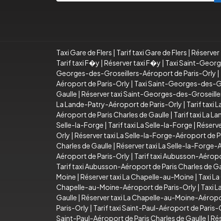
Taxi Gare de Flers
|
Tarif taxi Gare de Flers
|
Réserver 
Tarif taxi F�y
|
Réserver taxi F�y
|
Taxi Saint-Georg
Georges-des-Groseillers-Aéroport de Paris-Orly
|
Aéroport de Paris-Orly
|
Taxi Saint-Georges-des-Gro
Gaulle
|
Réserver taxi Saint-Georges-des-Groseiller
La Lande-Patry-Aéroport de Paris-Orly
|
Tarif taxi
Aéroport de Paris Charles de Gaulle
|
Tarif taxi La 
Selle-la-Forge
|
Tarif taxi La Selle-la-Forge
|
Réserve
Orly
|
Réserver taxi La Selle-la-Forge-Aéroport de P
Charles de Gaulle
|
Réserver taxi La Selle-la-Forge-
Aéroport de Paris-Orly
|
Tarif taxi Aubusson-Aéropo
Tarif taxi Aubusson-Aéroport de Paris Charles de Ga
Moine
|
Réserver taxi La Chapelle-au-Moine
|
Taxi L
Chapelle-au-Moine-Aéroport de Paris-Orly
|
Taxi L
Gaulle
|
Réserver taxi La Chapelle-au-Moine-Aéropor
Paris-Orly
|
Tarif taxi Saint-Paul-Aéroport de Paris-
Saint-Paul-Aéroport de Paris Charles de Gaulle
|
Rés