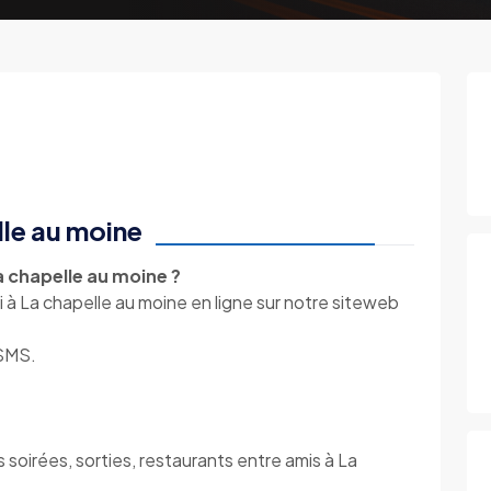
lle au moine
a chapelle au moine ?
 à La chapelle au moine en ligne sur notre siteweb
 SMS.
 soirées, sorties, restaurants entre amis à La