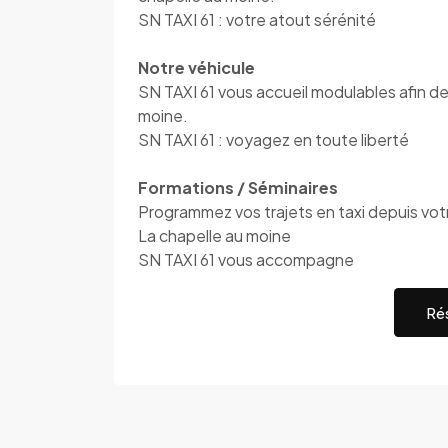
SN TAXI 61 : votre atout sérénité
Notre véhicule
SN TAXI 61 vous accueil modulables afin de
moine.
SN TAXI 61 : voyagez en toute liberté
Formations / Séminaires
Programmez vos trajets en taxi depuis votre
La chapelle au moine
SN TAXI 61 vous accompagne
Rés