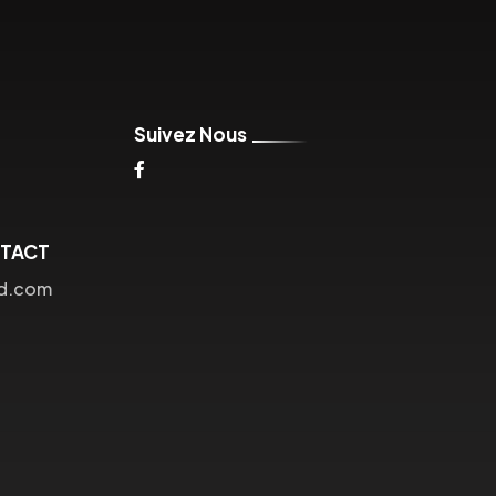
Suivez Nous
NTACT
ud.com