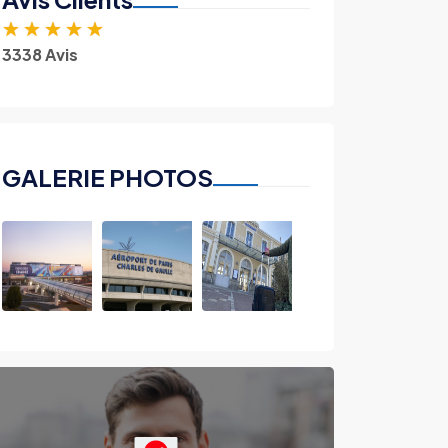
★
★
★
★
★
3338 Avis
GALERIE PHOTOS