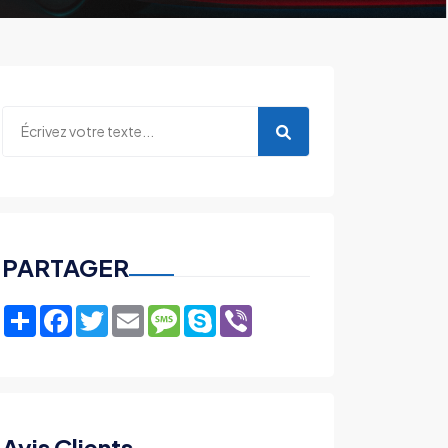
PARTAGER
Share
Facebook
Twitter
Email
Message
Skype
Viber
Avis Clients