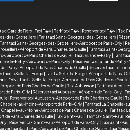
taxi Gare de Flers
|
Taxi F�y
|
Tarif taxi F�y
|
Réserver taxi F�y
|
Taxi 
es-des-Groseillers
|
Tarif taxi Saint-Georges-des-Groseillers
|
Réser
Tarif taxi Saint-Georges-des-Groseillers-Aéroport de Paris-Orly
|
Ré
seillers-Aéroport de Paris Charles de Gaulle
|
Tarif taxi Saint-Geor
s-Aéroport de Paris Charles de Gaulle
|
Taxi La Lande-Patry
|
Tarif ta
 La Lande-Patry-Aéroport de Paris-Orly
|
Réserver taxi La Lande-Patry-
Lande-Patry-Aéroport de Paris Charles de Gaulle
|
Réserver taxi La Land
r taxi La Selle-la-Forge
|
Taxi La Selle-la-Forge-Aéroport de Paris-Or
aris-Orly
|
Taxi La Selle-la-Forge-Aéroport de Paris Charles de Gaulle
Aéroport de Paris Charles de Gaulle
|
Taxi Aubusson
|
Tarif taxi Aubuss
rt de Paris-Orly
|
Réserver taxi Aubusson-Aéroport de Paris-Orly
|
Ta
ulle
|
Réserver taxi Aubusson-Aéroport de Paris Charles de Gaulle
|
Ta
a Chapelle-au-Moine-Aéroport de Paris-Orly
|
Tarif taxi La Chapelle-
a Chapelle-au-Moine-Aéroport de Paris Charles de Gaulle
|
Tarif taxi
t de Paris Charles de Gaulle
|
Taxi Saint-Paul
|
Tarif taxi Saint-Paul
|
Ré
Orly
|
Réserver taxi Saint-Paul-Aéroport de Paris-Orly
|
Taxi Saint-Paul
erver taxi Saint-Paul-Aéroport de Paris Charles de Gaulle
|
Taxi Messe