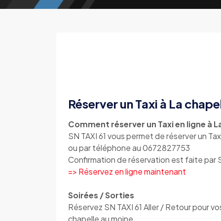
Réserver un Taxi à La chape
Comment réserver un Taxi en ligne à L
SN TAXI 61 vous permet de réserver un Taxi
ou par téléphone au 0672827753
Confirmation de réservation est faite par
=> Réservez en ligne maintenant
Soirées / Sorties
Réservez SN TAXI 61 Aller / Retour pour vos
chapelle au moine.