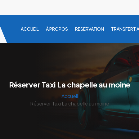
ACCUEIL
À PROPOS
RESERVATION
TRANSFERT 
Réserver Taxi La chapelle au moine
Accueil
Réserver Taxi La chapelle au moine