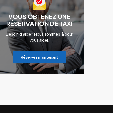
VOUS OBTENEZ UNE
RÉSERVATION DE TAXI
Besoin d'aide? Nous sommes là pour
vous aider.
Réservez maintenant