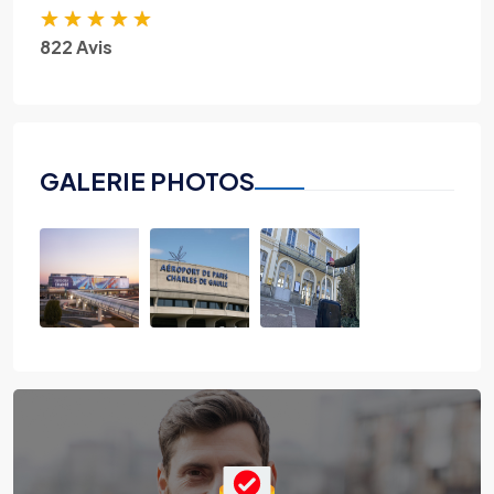
★
★
★
★
★
822 Avis
GALERIE PHOTOS