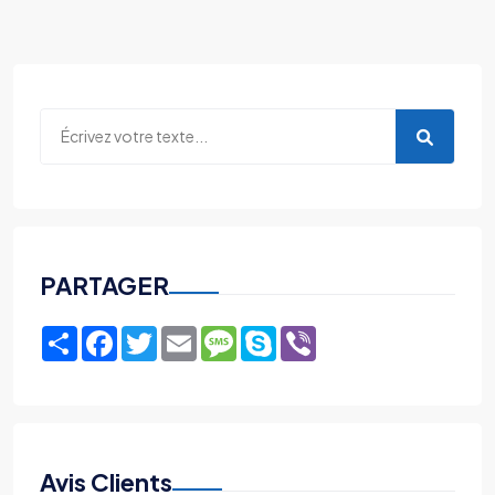
PARTAGER
Share
Facebook
Twitter
Email
Message
Skype
Viber
Avis Clients