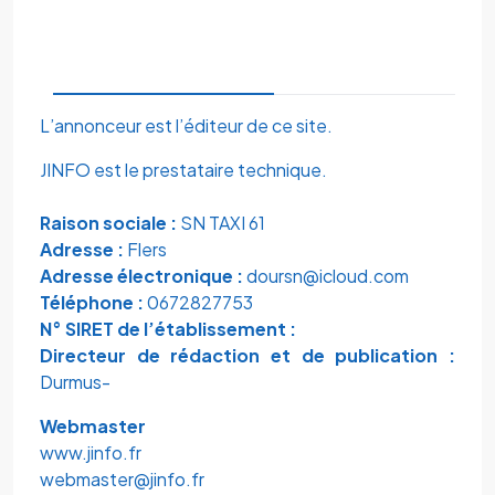
L’annonceur est l’éditeur de ce site.
JINFO est le prestataire technique.
Raison sociale :
SN TAXI 61
Adresse :
Flers
Adresse électronique :
doursn@icloud.com
Téléphone :
0672827753
N° SIRET de l’établissement :
Directeur de rédaction et de publication :
Durmus-
Webmaster
www.jinfo.fr
webmaster@jinfo.fr