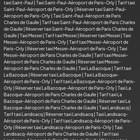
taxi Saint-Paul
|
Taxi Saint-Paul-Aéroport de Paris-Orly
|
Tarif taxi
Saint-Paul-Aéroport de Paris-Orly
|
Réserver taxi Saint-Paul-
Aéroport de Paris-Orly
|
Taxi Saint-Paul-Aéroport de Paris
Charles de Gaulle
|
Tarif taxi Saint-Paul-Aéroport de Paris Charles
de Gaulle
|
Réserver taxi Saint-Paul-Aéroport de Paris Charles de
Gaulle
|
Taxi Messei
|
Tarif taxi Messei
|
Réserver taxi Messei
|
Taxi
Messei-Aéroport de Paris-Orly
|
Tarif taxi Messei-Aéroport de
Paris-Orly
|
Réserver taxi Messei-Aéroport de Paris-Orly
|
Taxi
Messei-Aéroport de Paris Charles de Gaulle
|
Tarif taxi Messei-
Aéroport de Paris Charles de Gaulle
|
Réserver taxi Messei-
Aéroport de Paris Charles de Gaulle
|
Taxi La Bazoque
|
Tarif taxi
La Bazoque
|
Réserver taxi La Bazoque
|
Taxi La Bazoque-
Aéroport de Paris-Orly
|
Tarif taxi La Bazoque-Aéroport de Paris-
Orly
|
Réserver taxi La Bazoque-Aéroport de Paris-Orly
|
Taxi La
Bazoque-Aéroport de Paris Charles de Gaulle
|
Tarif taxi La
Bazoque-Aéroport de Paris Charles de Gaulle
|
Réserver taxi La
Bazoque-Aéroport de Paris Charles de Gaulle
|
Taxi Landisacq
|
Tarif taxi Landisacq
|
Réserver taxi Landisacq
|
Taxi Landisacq-
Aéroport de Paris-Orly
|
Tarif taxi Landisacq-Aéroport de Paris-
Orly
|
Réserver taxi Landisacq-Aéroport de Paris-Orly
|
Taxi
Landisacq-Aéroport de Paris Charles de Gaulle
|
Tarif taxi