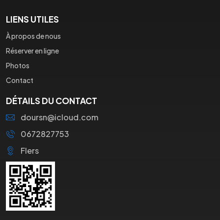
LIENS UTILES
À propos de nous
Réserver en ligne
Photos
Contact
DÉTAILS DU CONTACT
doursn@icloud.com
0672827753
Flers