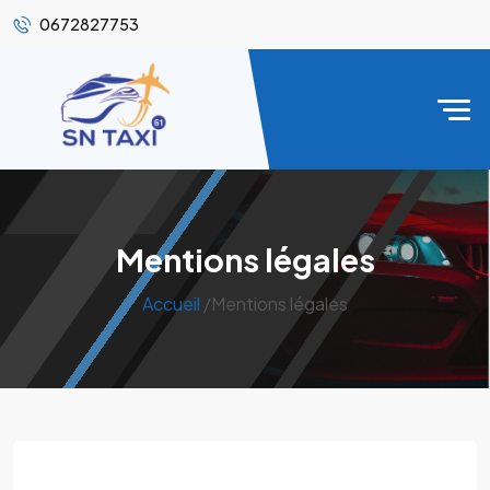
0672827753
Mentions légales
Accueil
/Mentions légales