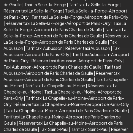
de Gaulle
|
Taxi La Selle-la-Forge
|
Tarif taxi La Selle-la-Forge
|
Réserver taxi La Selle-la-Forge
|
Taxi La Selle-la-Forge-Aéroport
de Paris-Orly
|
Tarif taxi La Selle-la-Forge-Aéroport de Paris-Orly
|
Réserver taxi La Selle-la-Forge-Aéroport de Paris-Orly
|
Taxi La
Selle-la-Forge-Aéroport de Paris Charles de Gaulle
|
Tarif taxi La
Selle-la-Forge-Aéroport de Paris Charles de Gaulle
|
Réserver taxi
La Selle-la-Forge-Aéroport de Paris Charles de Gaulle
|
Taxi
Aubusson
|
Tarif taxi Aubusson
|
Réserver taxi Aubusson
|
Taxi
Aubusson-Aéroport de Paris-Orly
|
Tarif taxi Aubusson-Aéroport
de Paris-Orly
|
Réserver taxi Aubusson-Aéroport de Paris-Orly
|
Taxi Aubusson-Aéroport de Paris Charles de Gaulle
|
Tarif taxi
Aubusson-Aéroport de Paris Charles de Gaulle
|
Réserver taxi
Aubusson-Aéroport de Paris Charles de Gaulle
|
Taxi La Chapelle-
au-Moine
|
Tarif taxi La Chapelle-au-Moine
|
Réserver taxi La
Chapelle-au-Moine
|
Taxi La Chapelle-au-Moine-Aéroport de
Paris-Orly
|
Tarif taxi La Chapelle-au-Moine-Aéroport de Paris-
Orly
|
Réserver taxi La Chapelle-au-Moine-Aéroport de Paris-Orly
|
Taxi La Chapelle-au-Moine-Aéroport de Paris Charles de Gaulle
|
Tarif taxi La Chapelle-au-Moine-Aéroport de Paris Charles de
Gaulle
|
Réserver taxi La Chapelle-au-Moine-Aéroport de Paris
Charles de Gaulle
|
Taxi Saint-Paul
|
Tarif taxi Saint-Paul
|
Réserver