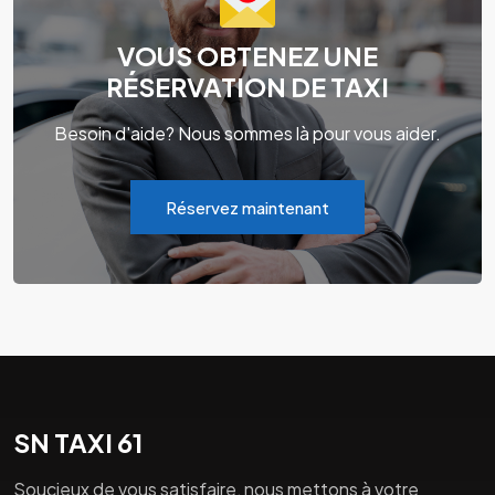
VOUS OBTENEZ UNE
RÉSERVATION DE TAXI
Besoin d'aide? Nous sommes là pour vous aider.
Réservez maintenant
SN TAXI 61
Soucieux de vous satisfaire, nous mettons à votre