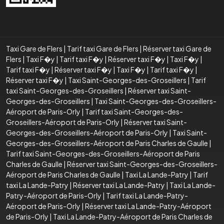
Taxi Gare de Flers
|
Tarif taxi Gare de Flers
|
Réserver taxi Gare de
Flers
|
Taxi F�y
|
Tarif taxi F�y
|
Réserver taxi F�y
|
Taxi F�y
|
Tarif taxi F�y
|
Réserver taxi F�y
|
Taxi F�y
|
Tarif taxi F�y
|
Réserver taxi F�y
|
Taxi Saint-Georges-des-Groseillers
|
Tarif
taxi Saint-Georges-des-Groseillers
|
Réserver taxi Saint-
Georges-des-Groseillers
|
Taxi Saint-Georges-des-Groseillers-
Aéroport de Paris-Orly
|
Tarif taxi Saint-Georges-des-
Groseillers-Aéroport de Paris-Orly
|
Réserver taxi Saint-
Georges-des-Groseillers-Aéroport de Paris-Orly
|
Taxi Saint-
Georges-des-Groseillers-Aéroport de Paris Charles de Gaulle
|
Tarif taxi Saint-Georges-des-Groseillers-Aéroport de Paris
Charles de Gaulle
|
Réserver taxi Saint-Georges-des-Groseillers-
Aéroport de Paris Charles de Gaulle
|
Taxi La Lande-Patry
|
Tarif
taxi La Lande-Patry
|
Réserver taxi La Lande-Patry
|
Taxi La Lande-
Patry-Aéroport de Paris-Orly
|
Tarif taxi La Lande-Patry-
Aéroport de Paris-Orly
|
Réserver taxi La Lande-Patry-Aéroport
de Paris-Orly
|
Taxi La Lande-Patry-Aéroport de Paris Charles de