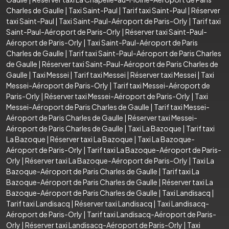
Charles de Gaulle
|
Taxi Saint-Paul
|
Tarif taxi Saint-Paul
|
Réserver
taxi Saint-Paul
|
Taxi Saint-Paul-Aéroport de Paris-Orly
|
Tarif taxi
Saint-Paul-Aéroport de Paris-Orly
|
Réserver taxi Saint-Paul-
Aéroport de Paris-Orly
|
Taxi Saint-Paul-Aéroport de Paris
Charles de Gaulle
|
Tarif taxi Saint-Paul-Aéroport de Paris Charles
de Gaulle
|
Réserver taxi Saint-Paul-Aéroport de Paris Charles de
Gaulle
|
Taxi Messei
|
Tarif taxi Messei
|
Réserver taxi Messei
|
Taxi
Messei-Aéroport de Paris-Orly
|
Tarif taxi Messei-Aéroport de
Paris-Orly
|
Réserver taxi Messei-Aéroport de Paris-Orly
|
Taxi
Messei-Aéroport de Paris Charles de Gaulle
|
Tarif taxi Messei-
Aéroport de Paris Charles de Gaulle
|
Réserver taxi Messei-
Aéroport de Paris Charles de Gaulle
|
Taxi La Bazoque
|
Tarif taxi
La Bazoque
|
Réserver taxi La Bazoque
|
Taxi La Bazoque-
Aéroport de Paris-Orly
|
Tarif taxi La Bazoque-Aéroport de Paris-
Orly
|
Réserver taxi La Bazoque-Aéroport de Paris-Orly
|
Taxi La
Bazoque-Aéroport de Paris Charles de Gaulle
|
Tarif taxi La
Bazoque-Aéroport de Paris Charles de Gaulle
|
Réserver taxi La
Bazoque-Aéroport de Paris Charles de Gaulle
|
Taxi Landisacq
|
Tarif taxi Landisacq
|
Réserver taxi Landisacq
|
Taxi Landisacq-
Aéroport de Paris-Orly
|
Tarif taxi Landisacq-Aéroport de Paris-
Orly
|
Réserver taxi Landisacq-Aéroport de Paris-Orly
|
Taxi