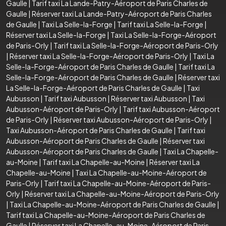
Gaulle
|
Tarif taxi La Lande-Patry-Aéroport de Paris Charles de
Gaulle
|
Réserver taxi La Lande-Patry-Aéroport de Paris Charles
de Gaulle
|
Taxi La Selle-la-Forge
|
Tarif taxi La Selle-la-Forge
|
Réserver taxi La Selle-la-Forge
|
Taxi La Selle-la-Forge-Aéroport
de Paris-Orly
|
Tarif taxi La Selle-la-Forge-Aéroport de Paris-Orly
|
Réserver taxi La Selle-la-Forge-Aéroport de Paris-Orly
|
Taxi La
Selle-la-Forge-Aéroport de Paris Charles de Gaulle
|
Tarif taxi La
Selle-la-Forge-Aéroport de Paris Charles de Gaulle
|
Réserver taxi
La Selle-la-Forge-Aéroport de Paris Charles de Gaulle
|
Taxi
Aubusson
|
Tarif taxi Aubusson
|
Réserver taxi Aubusson
|
Taxi
Aubusson-Aéroport de Paris-Orly
|
Tarif taxi Aubusson-Aéroport
de Paris-Orly
|
Réserver taxi Aubusson-Aéroport de Paris-Orly
|
Taxi Aubusson-Aéroport de Paris Charles de Gaulle
|
Tarif taxi
Aubusson-Aéroport de Paris Charles de Gaulle
|
Réserver taxi
Aubusson-Aéroport de Paris Charles de Gaulle
|
Taxi La Chapelle-
au-Moine
|
Tarif taxi La Chapelle-au-Moine
|
Réserver taxi La
Chapelle-au-Moine
|
Taxi La Chapelle-au-Moine-Aéroport de
Paris-Orly
|
Tarif taxi La Chapelle-au-Moine-Aéroport de Paris-
Orly
|
Réserver taxi La Chapelle-au-Moine-Aéroport de Paris-Orly
|
Taxi La Chapelle-au-Moine-Aéroport de Paris Charles de Gaulle
|
Tarif taxi La Chapelle-au-Moine-Aéroport de Paris Charles de
Gaulle
|
Réserver taxi La Chapelle-au-Moine-Aéroport de Paris