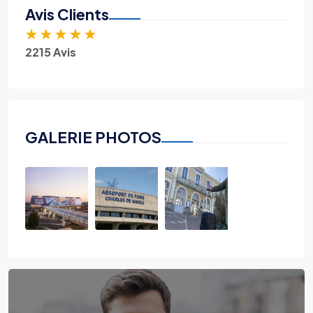
Avis Clients
★
★
★
★
★
2215 Avis
GALERIE PHOTOS