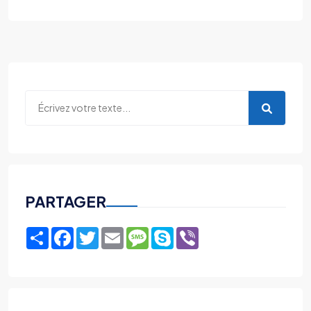
PARTAGER
Share
Facebook
Twitter
Email
Message
Skype
Viber