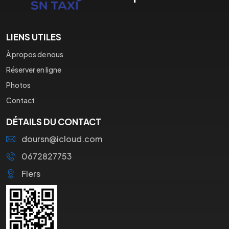
LIENS UTILES
À propos de nous
Réserver en ligne
Photos
Contact
DÉTAILS DU CONTACT
doursn@icloud.com
0672827753
Flers