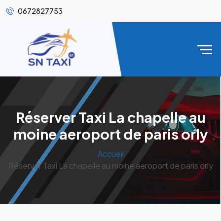
0672827753
Réserver Taxi La chapelle au
moine aeroport de paris orly
Accueil
Réserver Taxi La chapelle au moine aeroport de paris orly