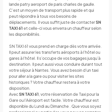
lande patry aeroport de paris charles de gaulle.
C’est un moyen de transport plus rapide et qui
peut répondre à tous vos besoins de
déplacements. Il vous suffit juste de contacter
SN
TAXI 61
et celle-ci vous enverra un chauffeur selon
les disponibilités.
SN TAXI 61 vous prend en charge dès votre arrivée.
Il peut assurer les transferts aéroports à l’hôtel ou
gares à l’hôtel. Il s’occupe de vos bagages jusqu’à
destination. Il peut aussi vous conduire durant tout
votre séjour à Nantes. Vous avez besoin d’un taxi
pour aller a la gare ou pour visiter les sites
historiques ? Votre chauffeur restera à votre
disposition.
Avec
SN TAXI 61
, votre réservation de Taxi pour la
Gare ou l’Aéroport est facile. Votre chauffeur est
disponible du Lundi au Dimanche . Que vous soyez