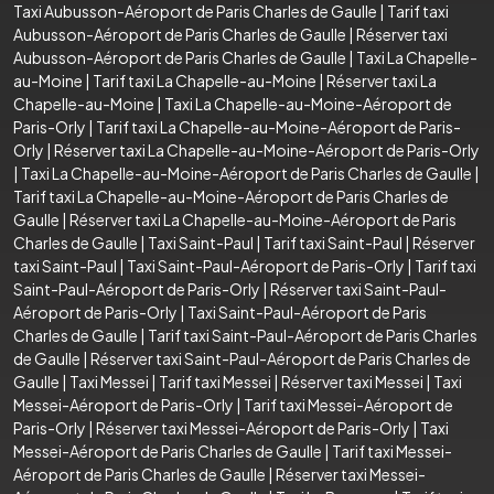
Taxi Aubusson-Aéroport de Paris Charles de Gaulle
|
Tarif taxi
Aubusson-Aéroport de Paris Charles de Gaulle
|
Réserver taxi
Aubusson-Aéroport de Paris Charles de Gaulle
|
Taxi La Chapelle-
au-Moine
|
Tarif taxi La Chapelle-au-Moine
|
Réserver taxi La
Chapelle-au-Moine
|
Taxi La Chapelle-au-Moine-Aéroport de
Paris-Orly
|
Tarif taxi La Chapelle-au-Moine-Aéroport de Paris-
Orly
|
Réserver taxi La Chapelle-au-Moine-Aéroport de Paris-Orly
|
Taxi La Chapelle-au-Moine-Aéroport de Paris Charles de Gaulle
|
Tarif taxi La Chapelle-au-Moine-Aéroport de Paris Charles de
Gaulle
|
Réserver taxi La Chapelle-au-Moine-Aéroport de Paris
Charles de Gaulle
|
Taxi Saint-Paul
|
Tarif taxi Saint-Paul
|
Réserver
taxi Saint-Paul
|
Taxi Saint-Paul-Aéroport de Paris-Orly
|
Tarif taxi
Saint-Paul-Aéroport de Paris-Orly
|
Réserver taxi Saint-Paul-
Aéroport de Paris-Orly
|
Taxi Saint-Paul-Aéroport de Paris
Charles de Gaulle
|
Tarif taxi Saint-Paul-Aéroport de Paris Charles
de Gaulle
|
Réserver taxi Saint-Paul-Aéroport de Paris Charles de
Gaulle
|
Taxi Messei
|
Tarif taxi Messei
|
Réserver taxi Messei
|
Taxi
Messei-Aéroport de Paris-Orly
|
Tarif taxi Messei-Aéroport de
Paris-Orly
|
Réserver taxi Messei-Aéroport de Paris-Orly
|
Taxi
Messei-Aéroport de Paris Charles de Gaulle
|
Tarif taxi Messei-
Aéroport de Paris Charles de Gaulle
|
Réserver taxi Messei-