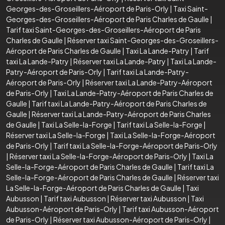
Georges-des-Groseillers-Aéroport de Paris-Orly
|
Taxi Saint-
Georges-des-Groseillers-Aéroport de Paris Charles de Gaulle
|
Tarif taxi Saint-Georges-des-Groseillers-Aéroport de Paris
Charles de Gaulle
|
Réserver taxi Saint-Georges-des-Groseillers-
Aéroport de Paris Charles de Gaulle
|
Taxi La Lande-Patry
|
Tarif
taxi La Lande-Patry
|
Réserver taxi La Lande-Patry
|
Taxi La Lande-
Patry-Aéroport de Paris-Orly
|
Tarif taxi La Lande-Patry-
Aéroport de Paris-Orly
|
Réserver taxi La Lande-Patry-Aéroport
de Paris-Orly
|
Taxi La Lande-Patry-Aéroport de Paris Charles de
Gaulle
|
Tarif taxi La Lande-Patry-Aéroport de Paris Charles de
Gaulle
|
Réserver taxi La Lande-Patry-Aéroport de Paris Charles
de Gaulle
|
Taxi La Selle-la-Forge
|
Tarif taxi La Selle-la-Forge
|
Réserver taxi La Selle-la-Forge
|
Taxi La Selle-la-Forge-Aéroport
de Paris-Orly
|
Tarif taxi La Selle-la-Forge-Aéroport de Paris-Orly
|
Réserver taxi La Selle-la-Forge-Aéroport de Paris-Orly
|
Taxi La
Selle-la-Forge-Aéroport de Paris Charles de Gaulle
|
Tarif taxi La
Selle-la-Forge-Aéroport de Paris Charles de Gaulle
|
Réserver taxi
La Selle-la-Forge-Aéroport de Paris Charles de Gaulle
|
Taxi
Aubusson
|
Tarif taxi Aubusson
|
Réserver taxi Aubusson
|
Taxi
Aubusson-Aéroport de Paris-Orly
|
Tarif taxi Aubusson-Aéroport
de Paris-Orly
|
Réserver taxi Aubusson-Aéroport de Paris-Orly
|