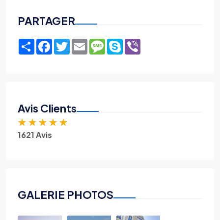
PARTAGER
Share
Facebook
Twitter
Email
Message
Skype
Viber
Avis Clients
★
★
★
★
★
1621 Avis
GALERIE PHOTOS