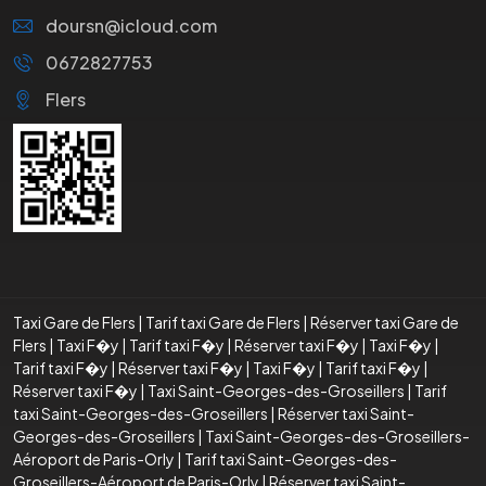
doursn@icloud.com
0672827753
Flers
Taxi Gare de Flers
|
Tarif taxi Gare de Flers
|
Réserver taxi Gare de
Flers
|
Taxi F�y
|
Tarif taxi F�y
|
Réserver taxi F�y
|
Taxi F�y
|
Tarif taxi F�y
|
Réserver taxi F�y
|
Taxi F�y
|
Tarif taxi F�y
|
Réserver taxi F�y
|
Taxi Saint-Georges-des-Groseillers
|
Tarif
taxi Saint-Georges-des-Groseillers
|
Réserver taxi Saint-
Georges-des-Groseillers
|
Taxi Saint-Georges-des-Groseillers-
Aéroport de Paris-Orly
|
Tarif taxi Saint-Georges-des-
Groseillers-Aéroport de Paris-Orly
|
Réserver taxi Saint-