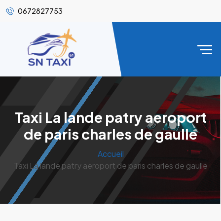
0672827753
Taxi La lande patry aeroport
de paris charles de gaulle
Accueil
Taxi La lande patry aeroport de paris charles de gaulle