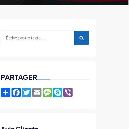
PARTAGER
Share
Facebook
Twitter
Email
Message
Skype
Viber
Avis Clients