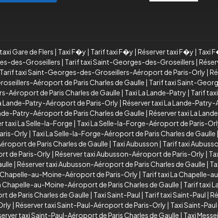
taxi Gare de Flers
|
Taxi F�y
|
Tarif taxi F�y
|
Réserver taxi F�y
|
Taxi 
es-des-Groseillers
|
Tarif taxi Saint-Georges-des-Groseillers
|
Réser
Tarif taxi Saint-Georges-des-Groseillers-Aéroport de Paris-Orly
|
Ré
seillers-Aéroport de Paris Charles de Gaulle
|
Tarif taxi Saint-Geor
s-Aéroport de Paris Charles de Gaulle
|
Taxi La Lande-Patry
|
Tarif ta
 La Lande-Patry-Aéroport de Paris-Orly
|
Réserver taxi La Lande-Patry-
Lande-Patry-Aéroport de Paris Charles de Gaulle
|
Réserver taxi La Land
r taxi La Selle-la-Forge
|
Taxi La Selle-la-Forge-Aéroport de Paris-Or
aris-Orly
|
Taxi La Selle-la-Forge-Aéroport de Paris Charles de Gaulle
Aéroport de Paris Charles de Gaulle
|
Taxi Aubusson
|
Tarif taxi Aubuss
rt de Paris-Orly
|
Réserver taxi Aubusson-Aéroport de Paris-Orly
|
Ta
ulle
|
Réserver taxi Aubusson-Aéroport de Paris Charles de Gaulle
|
Ta
a Chapelle-au-Moine-Aéroport de Paris-Orly
|
Tarif taxi La Chapelle-
a Chapelle-au-Moine-Aéroport de Paris Charles de Gaulle
|
Tarif taxi
t de Paris Charles de Gaulle
|
Taxi Saint-Paul
|
Tarif taxi Saint-Paul
|
Ré
Orly
|
Réserver taxi Saint-Paul-Aéroport de Paris-Orly
|
Taxi Saint-Paul
erver taxi Saint-Paul-Aéroport de Paris Charles de Gaulle
|
Taxi Messe