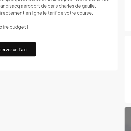
 Landisacq aeroport de paris charles de gaulle.
irectement en ligne le tarif de votre course.
votre budget !
erver un Taxi