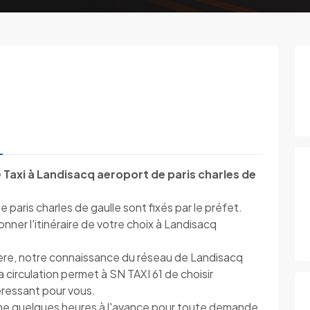
 Taxi à Landisacq aeroport de paris charles de
 paris charles de gaulle sont fixés par le préfet.
ner l'itinéraire de votre choix à Landisacq
ière, notre connaissance du réseau de Landisacq
a circulation permet à SN TAXI 61 de choisir
ntéressant pour vous.
ême quelques heures à l'avance pour toute demande