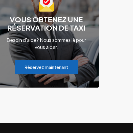
VOUS OBTENEZ UNE
RÉSERVATION DE TAXI
Besoin d'aide? Nous sommes là pour
vous aider.
Réservez maintenant