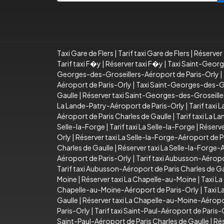
Taxi Gare de Flers
|
Tarif taxi Gare de Flers
|
Réserver 
Tarif taxi F�y
|
Réserver taxi F�y
|
Taxi Saint-Georg
Georges-des-Groseillers-Aéroport de Paris-Orly
|
Aéroport de Paris-Orly
|
Taxi Saint-Georges-des-Gro
Gaulle
|
Réserver taxi Saint-Georges-des-Groseiller
La Lande-Patry-Aéroport de Paris-Orly
|
Tarif taxi
Aéroport de Paris Charles de Gaulle
|
Tarif taxi La 
Selle-la-Forge
|
Tarif taxi La Selle-la-Forge
|
Réserve
Orly
|
Réserver taxi La Selle-la-Forge-Aéroport de P
Charles de Gaulle
|
Réserver taxi La Selle-la-Forge-
Aéroport de Paris-Orly
|
Tarif taxi Aubusson-Aéropo
Tarif taxi Aubusson-Aéroport de Paris Charles de Ga
Moine
|
Réserver taxi La Chapelle-au-Moine
|
Taxi L
Chapelle-au-Moine-Aéroport de Paris-Orly
|
Taxi L
Gaulle
|
Réserver taxi La Chapelle-au-Moine-Aéropor
Paris-Orly
|
Tarif taxi Saint-Paul-Aéroport de Paris-
Saint-Paul-Aéroport de Paris Charles de Gaulle
|
Rés