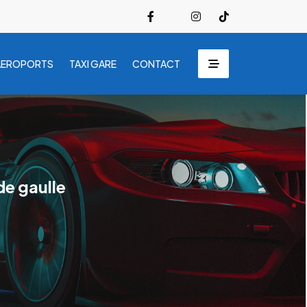
AEROPORTS
TAXI GARE
CONTACT
de gaulle