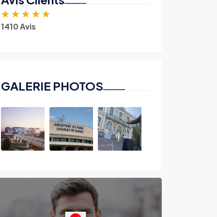
★
★
★
★
★
1410 Avis
GALERIE PHOTOS