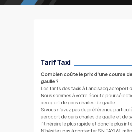
Tarif Taxi
Combien coûte le prix d'une course de
gaulle ?
Les tarifs des taxis à Landisacq aeroport de
Nous sommes à votre écoute pour sélection
aeroport de paris charles de gaulle.
Si vous n'avez pas de préférence particul
aeroport de paris charles de gaulle et de s
l'itinéraire le plus rapide et donc le plus i
N'hésitez pas à contacter SN TAXI 61, m