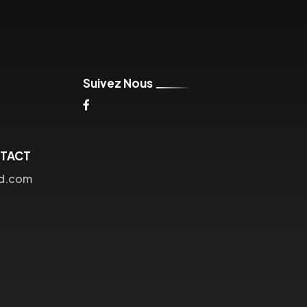
Suivez Nous
NTACT
ud.com