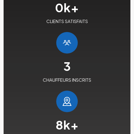
0
k+
CLIENTS SATISFAITS
3
CHAUFFEURS INSCRITS
8
k+