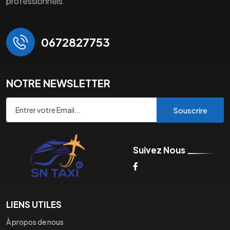
professionnels.
0672827753
NOTRE NEWSLETTER
Souscrire
Suivez Nous
LIENS UTILES
À propos de nous