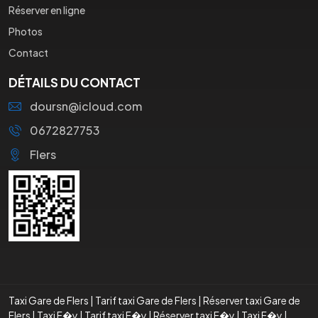
Réserver en ligne
Photos
Contact
DÉTAILS DU CONTACT
doursn@icloud.com
0672827753
Flers
Taxi Gare de Flers
|
Tarif taxi Gare de Flers
|
Réserver taxi Gare de
Flers
|
Taxi F�y
|
Tarif taxi F�y
|
Réserver taxi F�y
|
Taxi F�y
|