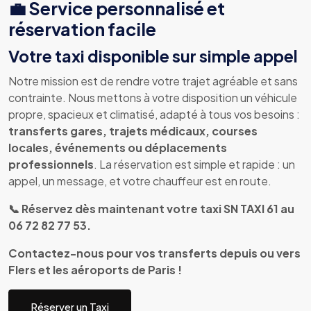
💼 Service personnalisé et
réservation facile
Votre taxi disponible sur simple appel
Notre mission est de rendre votre trajet agréable et sans
contrainte. Nous mettons à votre disposition un véhicule
propre, spacieux et climatisé, adapté à tous vos besoins :
transferts gares, trajets médicaux, courses
locales, événements ou déplacements
professionnels
. La réservation est simple et rapide : un
appel, un message, et votre chauffeur est en route.
📞 Réservez dès maintenant votre taxi SN TAXI 61 au
06 72 82 77 53.
Contactez-nous pour vos transferts depuis ou vers
Flers et les aéroports de Paris !
Réserver un Taxi