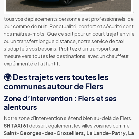
sécurité
Basé à
Flers (61100)
,
SN TAXI 61
vous accompagne dans
tous vos déplacements personnels et professionnels, de
jour comme de nuit. Ponctualité, confort et sécurité sont
nos maîtres-mots. Que ce soit pour un court trajet en ville
ou un transfert longue distance, notre service de taxi
s’adapte à vos besoins. Profitez d’un transport sur
mesure vers toutes les destinations, avec un chauffeur
expérimenté et attentif.
🌍 Des trajets vers toutes les
communes autour de Flers
Zone d’intervention : Flers et ses
alentours
Notre zone d’intervention s’étend bien au-delà de Flers.
SN TAXI 61
dessert également les villes voisines comme
Saint-Georges-des-Groseillers, La Lande-Patry, La