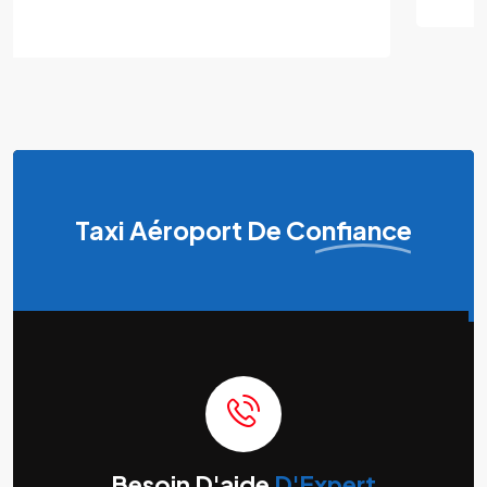
Taxi Aéroport
De Confiance
Besoin D'aide
D'Expert