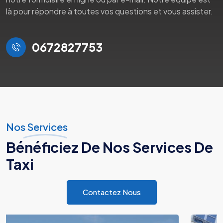
là pour répondre à toutes vos questions et vous assister.
0672827753
Nos Services
Bénéficiez De Nos Services De
Taxi
Contactez Nous