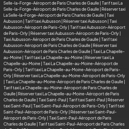
Selle-la-Forge-Aéroport de Paris Charles de Gaulle
|
Tarif taxi La
Selle-la-Forge-Aéroport de Paris Charles de Gaulle
|
Réserver taxi
La Selle-la-Forge-Aéroport de Paris Charles de Gaulle
|
Taxi
Aubusson
|
Tarif taxi Aubusson
|
Réserver taxi Aubusson
|
Taxi
Aubusson-Aéroport de Paris-Orly
|
Tarif taxi Aubusson-Aéroport
de Paris-Orly
|
Réserver taxi Aubusson-Aéroport de Paris-Orly
|
Taxi Aubusson-Aéroport de Paris Charles de Gaulle
|
Tarif taxi
Aubusson-Aéroport de Paris Charles de Gaulle
|
Réserver taxi
Aubusson-Aéroport de Paris Charles de Gaulle
|
Taxi La Chapelle-
au-Moine
|
Tarif taxi La Chapelle-au-Moine
|
Réserver taxi La
Chapelle-au-Moine
|
Taxi La Chapelle-au-Moine-Aéroport de
Paris-Orly
|
Tarif taxi La Chapelle-au-Moine-Aéroport de Paris-
Orly
|
Réserver taxi La Chapelle-au-Moine-Aéroport de Paris-Orly
|
Taxi La Chapelle-au-Moine-Aéroport de Paris Charles de Gaulle
|
Tarif taxi La Chapelle-au-Moine-Aéroport de Paris Charles de
Gaulle
|
Réserver taxi La Chapelle-au-Moine-Aéroport de Paris
Charles de Gaulle
|
Taxi Saint-Paul
|
Tarif taxi Saint-Paul
|
Réserver
taxi Saint-Paul
|
Taxi Saint-Paul-Aéroport de Paris-Orly
|
Tarif taxi
Saint-Paul-Aéroport de Paris-Orly
|
Réserver taxi Saint-Paul-
Aéroport de Paris-Orly
|
Taxi Saint-Paul-Aéroport de Paris
Charles de Gaulle
|
Tarif taxi Saint-Paul-Aéroport de Paris Charles