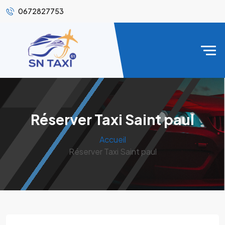
0672827753
Réserver Taxi Saint paul
Accueil
Réserver Taxi Saint paul