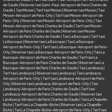
de Gaulle
|
Réserver taxi Saint-Paul-Aéroport de Paris Charles de
Gaulle
|
Taxi Messei
|
Tarif taxi Messei
|
Réserver taxi Messei
|
Taxi
Messei-Aéroport de Paris-Orly
|
Tarif taxi Messei-Aéroport de
Paris-Orly
|
Réserver taxi Messei-Aéroport de Paris-Orly
|
Taxi
Messei-Aéroport de Paris Charles de Gaulle
|
Tarif taxi Messei-
Aéroport de Paris Charles de Gaulle
|
Réserver taxi Messei-
Aéroport de Paris Charles de Gaulle
|
Taxi La Bazoque
|
Tarif taxi
La Bazoque
|
Réserver taxi La Bazoque
|
Taxi La Bazoque-
Aéroport de Paris-Orly
|
Tarif taxi La Bazoque-Aéroport de Paris-
Orly
|
Réserver taxi La Bazoque-Aéroport de Paris-Orly
|
Taxi La
Bazoque-Aéroport de Paris Charles de Gaulle
|
Tarif taxi La
Bazoque-Aéroport de Paris Charles de Gaulle
|
Réserver taxi La
Bazoque-Aéroport de Paris Charles de Gaulle
|
Taxi Landisacq
|
Tarif taxi Landisacq
|
Réserver taxi Landisacq
|
Taxi Landisacq-
Aéroport de Paris-Orly
|
Tarif taxi Landisacq-Aéroport de Paris-
Orly
|
Réserver taxi Landisacq-Aéroport de Paris-Orly
|
Taxi
Landisacq-Aéroport de Paris Charles de Gaulle
|
Tarif taxi
Landisacq-Aéroport de Paris Charles de Gaulle
|
Réserver taxi
Landisacq-Aéroport de Paris Charles de Gaulle
|
Taxi La Chapelle-
Biche
|
Tarif taxi La Chapelle-Biche
|
Réserver taxi La Chapelle-
Biche
|
Taxi La Chapelle-Biche-Aéroport de Paris-Orly
|
Tarif taxi