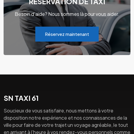
RÉSERVATION DE TAXI
Besoin d'aide? Nous sommes là pour vous aider.
Réservez maintenant
SN TAXI 61
Soucieux de vous satisfaire, nous mettons à votre
disposition notre expérience et nos connaissances de la
ville pour faire de votre trajet un voyage agréable, le tout
en arrivant à l’heure à vos rendez-vous personnels comme