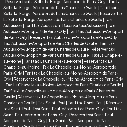
|
Réserver taxi La Selle-la-Forge-Aéroport de Paris-Orly
|
Taxi La
Selle-la-Forge-Aéroport de Paris Charles de Gaulle
|
Tarif taxi La
Selle-la-Forge-Aéroport de Paris Charles de Gaulle
|
Réserver taxi
La Selle-la-Forge-Aéroport de Paris Charles de Gaulle
|
Taxi
Aubusson
|
Tarif taxi Aubusson
|
Réserver taxi Aubusson
|
Taxi
Aubusson-Aéroport de Paris-Orly
|
Tarif taxi Aubusson-Aéroport
de Paris-Orly
|
Réserver taxi Aubusson-Aéroport de Paris-Orly
|
Taxi Aubusson-Aéroport de Paris Charles de Gaulle
|
Tarif taxi
Aubusson-Aéroport de Paris Charles de Gaulle
|
Réserver taxi
Aubusson-Aéroport de Paris Charles de Gaulle
|
Taxi La Chapelle-
au-Moine
|
Tarif taxi La Chapelle-au-Moine
|
Réserver taxi La
Chapelle-au-Moine
|
Taxi La Chapelle-au-Moine-Aéroport de
Paris-Orly
|
Tarif taxi La Chapelle-au-Moine-Aéroport de Paris-
Orly
|
Réserver taxi La Chapelle-au-Moine-Aéroport de Paris-Orly
|
Taxi La Chapelle-au-Moine-Aéroport de Paris Charles de Gaulle
|
Tarif taxi La Chapelle-au-Moine-Aéroport de Paris Charles de
Gaulle
|
Réserver taxi La Chapelle-au-Moine-Aéroport de Paris
Charles de Gaulle
|
Taxi Saint-Paul
|
Tarif taxi Saint-Paul
|
Réserver
taxi Saint-Paul
|
Taxi Saint-Paul-Aéroport de Paris-Orly
|
Tarif taxi
Saint-Paul-Aéroport de Paris-Orly
|
Réserver taxi Saint-Paul-
Aéroport de Paris-Orly
|
Taxi Saint-Paul-Aéroport de Paris
Charles de Gaulle
|
Tarif taxi Saint-Paul-Aéroport de Paris Charles