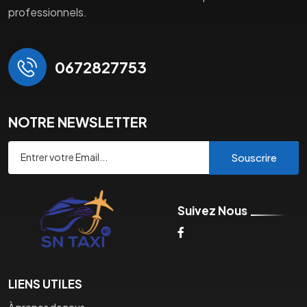
professionnels.
0672827753
NOTRE NEWSLETTER
Souscrire
Suivez Nous
LIENS UTILES
À propos de nous