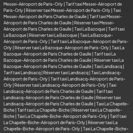
Messei-Aéroport de Paris-Orly
|
Tarif taxi Messei-Aéroport de
Paris-Orly
|
Réserver taxi Messei-Aéroport de Paris-Orly
|
Taxi
Messei-Aéroport de Paris Charles de Gaulle
|
Tarif taxi Messei-
Aéroport de Paris Charles de Gaulle
|
Réserver taxi Messei-
Aéroport de Paris Charles de Gaulle
|
Taxi La Bazoque
|
Tarif taxi
La Bazoque
|
Réserver taxi La Bazoque
|
Taxi La Bazoque-
Aéroport de Paris-Orly
|
Tarif taxi La Bazoque-Aéroport de Paris-
Orly
|
Réserver taxi La Bazoque-Aéroport de Paris-Orly
|
Taxi La
Bazoque-Aéroport de Paris Charles de Gaulle
|
Tarif taxi La
Bazoque-Aéroport de Paris Charles de Gaulle
|
Réserver taxi La
Bazoque-Aéroport de Paris Charles de Gaulle
|
Taxi Landisacq
|
Tarif taxi Landisacq
|
Réserver taxi Landisacq
|
Taxi Landisacq-
Aéroport de Paris-Orly
|
Tarif taxi Landisacq-Aéroport de Paris-
Orly
|
Réserver taxi Landisacq-Aéroport de Paris-Orly
|
Taxi
Landisacq-Aéroport de Paris Charles de Gaulle
|
Tarif taxi
Landisacq-Aéroport de Paris Charles de Gaulle
|
Réserver taxi
Landisacq-Aéroport de Paris Charles de Gaulle
|
Taxi La Chapelle-
Biche
|
Tarif taxi La Chapelle-Biche
|
Réserver taxi La Chapelle-
Biche
|
Taxi La Chapelle-Biche-Aéroport de Paris-Orly
|
Tarif taxi
La Chapelle-Biche-Aéroport de Paris-Orly
|
Réserver taxi La
Chapelle-Biche-Aéroport de Paris-Orly
|
Taxi La Chapelle-Biche-