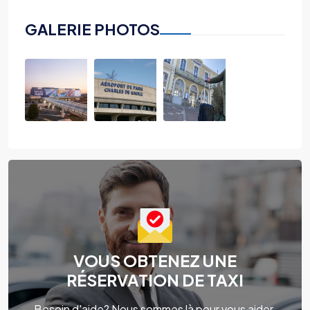
GALERIE PHOTOS
VOUS OBTENEZ UNE
RÉSERVATION DE TAXI
Besoin d'aide? Nous sommes là pour vous aider.