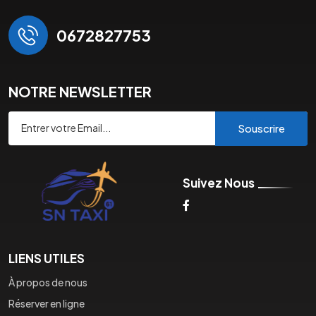
0672827753
NOTRE NEWSLETTER
Souscrire
Suivez Nous
LIENS UTILES
À propos de nous
Réserver en ligne