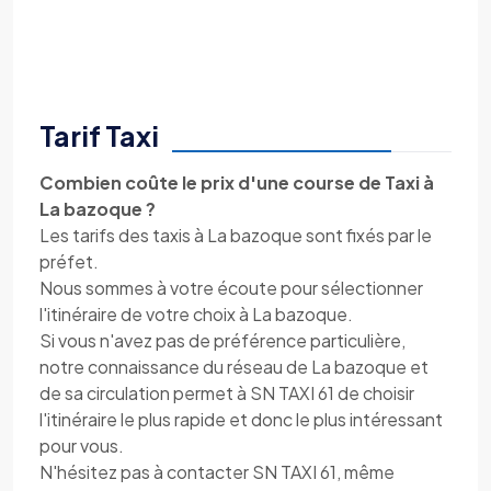
Tarif Taxi
Combien coûte le prix d'une course de Taxi à
La bazoque ?
Les tarifs des taxis à La bazoque sont fixés par le
préfet.
Nous sommes à votre écoute pour sélectionner
l'itinéraire de votre choix à La bazoque.
Si vous n'avez pas de préférence particulière,
notre connaissance du réseau de La bazoque et
de sa circulation permet à SN TAXI 61 de choisir
l'itinéraire le plus rapide et donc le plus intéressant
pour vous.
N'hésitez pas à contacter SN TAXI 61, même