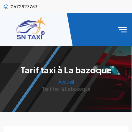
0672827753
Tarif taxi à La bazoque
Accueil
Tarif taxi à La bazoque