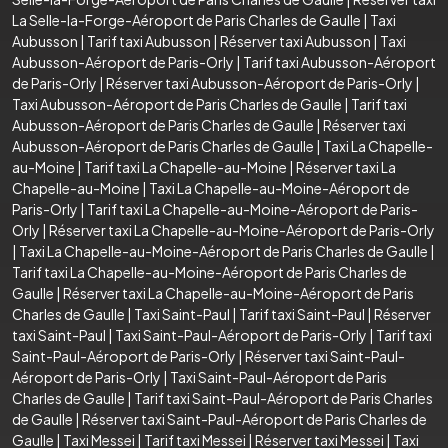
La Selle-la-Forge-Aéroport de Paris Charles de Gaulle
|
Taxi
Aubusson
|
Tarif taxi Aubusson
|
Réserver taxi Aubusson
|
Taxi
Aubusson-Aéroport de Paris-Orly
|
Tarif taxi Aubusson-Aéroport
de Paris-Orly
|
Réserver taxi Aubusson-Aéroport de Paris-Orly
|
Taxi Aubusson-Aéroport de Paris Charles de Gaulle
|
Tarif taxi
Aubusson-Aéroport de Paris Charles de Gaulle
|
Réserver taxi
Aubusson-Aéroport de Paris Charles de Gaulle
|
Taxi La Chapelle-
au-Moine
|
Tarif taxi La Chapelle-au-Moine
|
Réserver taxi La
Chapelle-au-Moine
|
Taxi La Chapelle-au-Moine-Aéroport de
Paris-Orly
|
Tarif taxi La Chapelle-au-Moine-Aéroport de Paris-
Orly
|
Réserver taxi La Chapelle-au-Moine-Aéroport de Paris-Orly
|
Taxi La Chapelle-au-Moine-Aéroport de Paris Charles de Gaulle
|
Tarif taxi La Chapelle-au-Moine-Aéroport de Paris Charles de
Gaulle
|
Réserver taxi La Chapelle-au-Moine-Aéroport de Paris
Charles de Gaulle
|
Taxi Saint-Paul
|
Tarif taxi Saint-Paul
|
Réserver
taxi Saint-Paul
|
Taxi Saint-Paul-Aéroport de Paris-Orly
|
Tarif taxi
Saint-Paul-Aéroport de Paris-Orly
|
Réserver taxi Saint-Paul-
Aéroport de Paris-Orly
|
Taxi Saint-Paul-Aéroport de Paris
Charles de Gaulle
|
Tarif taxi Saint-Paul-Aéroport de Paris Charles
de Gaulle
|
Réserver taxi Saint-Paul-Aéroport de Paris Charles de
Gaulle
|
Taxi Messei
|
Tarif taxi Messei
|
Réserver taxi Messei
|
Taxi