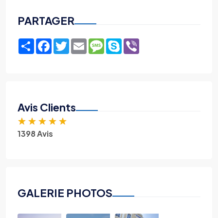
PARTAGER
Share
Facebook
Twitter
Email
Message
Skype
Viber
Avis Clients
★
★
★
★
★
1398 Avis
GALERIE PHOTOS