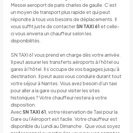
Messei aeroport de paris charles de gaulle. C’est
un moyen de transport plus rapide et qui peut
répondre à tous vos besoins de déplacements. Il
vous suffit juste de contacter
SN TAXI 61
et celle-
ci vous enverra un chauffeur selon les
disponibilités.
SN TAXI 61 vous prend en charge dès votre arrivée.
Il peut assurer les transferts aéroports à l’hôtel ou
gares à l’hôtel. Il s’occupe de vos bagages jusqu’à
destination. Il peut aussi vous conduire durant tout
votre séjour à Nantes. Vous avez besoin d’un taxi
pour aller a la gare ou pour visiter les sites
historiques ? Votre chauffeur restera à votre
disposition.
Avec
SN TAXI 61
, votre réservation de Taxi pour la
Gare ou l’Aéroport est facile. Votre chauffeur est
disponible du Lundi au Dimanche . Que vous soyez