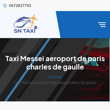
0672827753
Taxi Messei aeroport de paris
charles de gaulle
Accueil
Taxi Messei aeroport de paris charles de gaulle