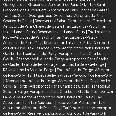
Georges-des-Groseillers-Aéroport de Paris-Orly
|
Taxi Saint-
Georges-des-Groseillers-Aéroport de Paris Charles de Gaulle
|
Tarif taxi Saint-Georges-des-Groseillers-Aéroport de Paris
Charles de Gaulle
|
Réserver taxi Saint-Georges-des-Groseillers-
Aéroport de Paris Charles de Gaulle
|
Taxi La Lande-Patry
|
Tarif
taxi La Lande-Patry
|
Réserver taxi La Lande-Patry
|
Taxi La Lande-
Patry-Aéroport de Paris-Orly
|
Tarif taxi La Lande-Patry-
Aéroport de Paris-Orly
|
Réserver taxi La Lande-Patry-Aéroport
de Paris-Orly
|
Taxi La Lande-Patry-Aéroport de Paris Charles de
Gaulle
|
Tarif taxi La Lande-Patry-Aéroport de Paris Charles de
Gaulle
|
Réserver taxi La Lande-Patry-Aéroport de Paris Charles
de Gaulle
|
Taxi La Selle-la-Forge
|
Tarif taxi La Selle-la-Forge
|
Réserver taxi La Selle-la-Forge
|
Taxi La Selle-la-Forge-Aéroport
de Paris-Orly
|
Tarif taxi La Selle-la-Forge-Aéroport de Paris-Orly
|
Réserver taxi La Selle-la-Forge-Aéroport de Paris-Orly
|
Taxi La
Selle-la-Forge-Aéroport de Paris Charles de Gaulle
|
Tarif taxi La
Selle-la-Forge-Aéroport de Paris Charles de Gaulle
|
Réserver taxi
La Selle-la-Forge-Aéroport de Paris Charles de Gaulle
|
Taxi
Aubusson
|
Tarif taxi Aubusson
|
Réserver taxi Aubusson
|
Taxi
Aubusson-Aéroport de Paris-Orly
|
Tarif taxi Aubusson-Aéroport
de Paris-Orly
|
Réserver taxi Aubusson-Aéroport de Paris-Orly
|