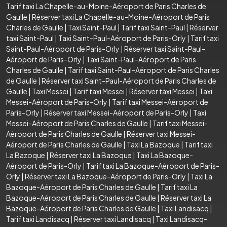
Tarif taxi La Chapelle-au-Moine-Aéroport de Paris Charles de
Gaulle
|
Réserver taxi La Chapelle-au-Moine-Aéroport de Paris
Charles de Gaulle
|
Taxi Saint-Paul
|
Tarif taxi Saint-Paul
|
Réserver
taxi Saint-Paul
|
Taxi Saint-Paul-Aéroport de Paris-Orly
|
Tarif taxi
Saint-Paul-Aéroport de Paris-Orly
|
Réserver taxi Saint-Paul-
Aéroport de Paris-Orly
|
Taxi Saint-Paul-Aéroport de Paris
Charles de Gaulle
|
Tarif taxi Saint-Paul-Aéroport de Paris Charles
de Gaulle
|
Réserver taxi Saint-Paul-Aéroport de Paris Charles de
Gaulle
|
Taxi Messei
|
Tarif taxi Messei
|
Réserver taxi Messei
|
Taxi
Messei-Aéroport de Paris-Orly
|
Tarif taxi Messei-Aéroport de
Paris-Orly
|
Réserver taxi Messei-Aéroport de Paris-Orly
|
Taxi
Messei-Aéroport de Paris Charles de Gaulle
|
Tarif taxi Messei-
Aéroport de Paris Charles de Gaulle
|
Réserver taxi Messei-
Aéroport de Paris Charles de Gaulle
|
Taxi La Bazoque
|
Tarif taxi
La Bazoque
|
Réserver taxi La Bazoque
|
Taxi La Bazoque-
Aéroport de Paris-Orly
|
Tarif taxi La Bazoque-Aéroport de Paris-
Orly
|
Réserver taxi La Bazoque-Aéroport de Paris-Orly
|
Taxi La
Bazoque-Aéroport de Paris Charles de Gaulle
|
Tarif taxi La
Bazoque-Aéroport de Paris Charles de Gaulle
|
Réserver taxi La
Bazoque-Aéroport de Paris Charles de Gaulle
|
Taxi Landisacq
|
Tarif taxi Landisacq
|
Réserver taxi Landisacq
|
Taxi Landisacq-