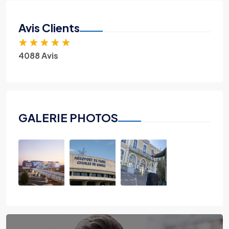
Avis Clients
★
★
★
★
★
4088 Avis
GALERIE PHOTOS