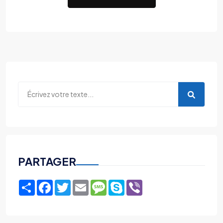
PARTAGER
Share
Facebook
Twitter
Email
Message
Skype
Viber