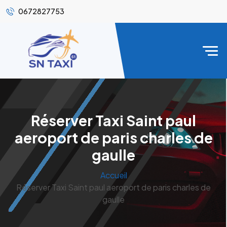
0672827753
Réserver Taxi Saint paul
aeroport de paris charles de
gaulle
Accueil
Réserver Taxi Saint paul aeroport de paris charles de
gaulle