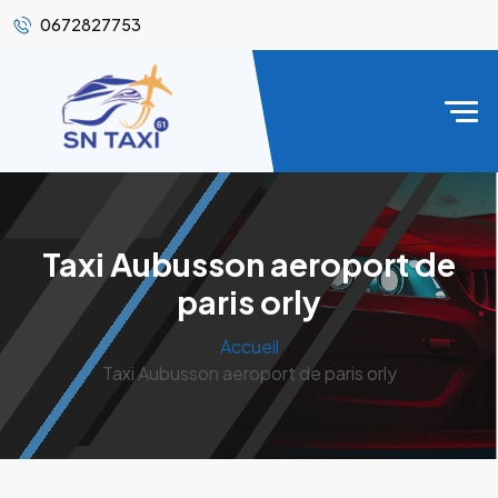
0672827753
Taxi Aubusson aeroport de
paris orly
Accueil
Taxi Aubusson aeroport de paris orly