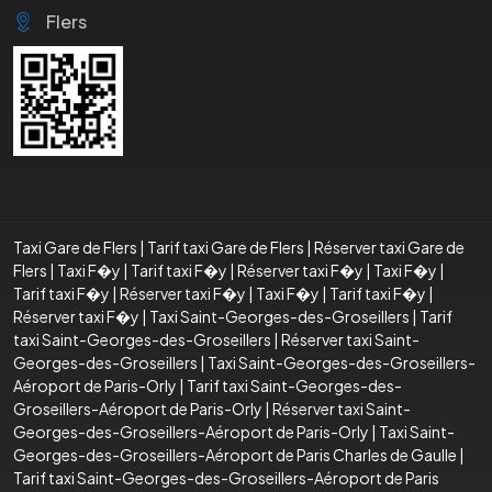
Flers
Taxi Gare de Flers
|
Tarif taxi Gare de Flers
|
Réserver taxi Gare de
Flers
|
Taxi F�y
|
Tarif taxi F�y
|
Réserver taxi F�y
|
Taxi F�y
|
Tarif taxi F�y
|
Réserver taxi F�y
|
Taxi F�y
|
Tarif taxi F�y
|
Réserver taxi F�y
|
Taxi Saint-Georges-des-Groseillers
|
Tarif
taxi Saint-Georges-des-Groseillers
|
Réserver taxi Saint-
Georges-des-Groseillers
|
Taxi Saint-Georges-des-Groseillers-
Aéroport de Paris-Orly
|
Tarif taxi Saint-Georges-des-
Groseillers-Aéroport de Paris-Orly
|
Réserver taxi Saint-
Georges-des-Groseillers-Aéroport de Paris-Orly
|
Taxi Saint-
Georges-des-Groseillers-Aéroport de Paris Charles de Gaulle
|
Tarif taxi Saint-Georges-des-Groseillers-Aéroport de Paris