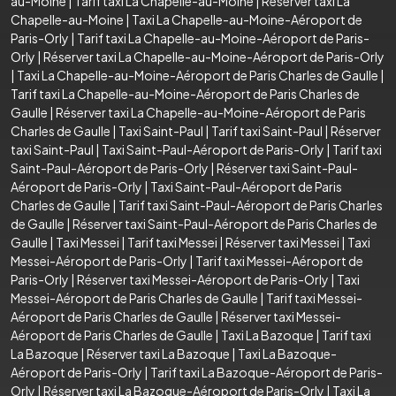
au-Moine
|
Tarif taxi La Chapelle-au-Moine
|
Réserver taxi La
Chapelle-au-Moine
|
Taxi La Chapelle-au-Moine-Aéroport de
Paris-Orly
|
Tarif taxi La Chapelle-au-Moine-Aéroport de Paris-
Orly
|
Réserver taxi La Chapelle-au-Moine-Aéroport de Paris-Orly
|
Taxi La Chapelle-au-Moine-Aéroport de Paris Charles de Gaulle
|
Tarif taxi La Chapelle-au-Moine-Aéroport de Paris Charles de
Gaulle
|
Réserver taxi La Chapelle-au-Moine-Aéroport de Paris
Charles de Gaulle
|
Taxi Saint-Paul
|
Tarif taxi Saint-Paul
|
Réserver
taxi Saint-Paul
|
Taxi Saint-Paul-Aéroport de Paris-Orly
|
Tarif taxi
Saint-Paul-Aéroport de Paris-Orly
|
Réserver taxi Saint-Paul-
Aéroport de Paris-Orly
|
Taxi Saint-Paul-Aéroport de Paris
Charles de Gaulle
|
Tarif taxi Saint-Paul-Aéroport de Paris Charles
de Gaulle
|
Réserver taxi Saint-Paul-Aéroport de Paris Charles de
Gaulle
|
Taxi Messei
|
Tarif taxi Messei
|
Réserver taxi Messei
|
Taxi
Messei-Aéroport de Paris-Orly
|
Tarif taxi Messei-Aéroport de
Paris-Orly
|
Réserver taxi Messei-Aéroport de Paris-Orly
|
Taxi
Messei-Aéroport de Paris Charles de Gaulle
|
Tarif taxi Messei-
Aéroport de Paris Charles de Gaulle
|
Réserver taxi Messei-
Aéroport de Paris Charles de Gaulle
|
Taxi La Bazoque
|
Tarif taxi
La Bazoque
|
Réserver taxi La Bazoque
|
Taxi La Bazoque-
Aéroport de Paris-Orly
|
Tarif taxi La Bazoque-Aéroport de Paris-
Orly
|
Réserver taxi La Bazoque-Aéroport de Paris-Orly
|
Taxi La