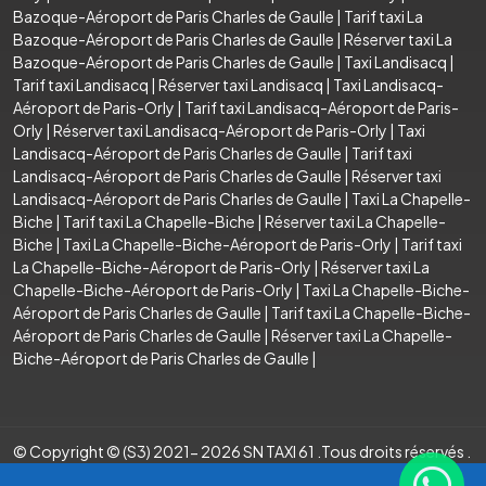
Bazoque-Aéroport de Paris Charles de Gaulle
|
Tarif taxi La
Bazoque-Aéroport de Paris Charles de Gaulle
|
Réserver taxi La
Bazoque-Aéroport de Paris Charles de Gaulle
|
Taxi Landisacq
|
Tarif taxi Landisacq
|
Réserver taxi Landisacq
|
Taxi Landisacq-
Aéroport de Paris-Orly
|
Tarif taxi Landisacq-Aéroport de Paris-
Orly
|
Réserver taxi Landisacq-Aéroport de Paris-Orly
|
Taxi
Landisacq-Aéroport de Paris Charles de Gaulle
|
Tarif taxi
Landisacq-Aéroport de Paris Charles de Gaulle
|
Réserver taxi
Landisacq-Aéroport de Paris Charles de Gaulle
|
Taxi La Chapelle-
Biche
|
Tarif taxi La Chapelle-Biche
|
Réserver taxi La Chapelle-
Biche
|
Taxi La Chapelle-Biche-Aéroport de Paris-Orly
|
Tarif taxi
La Chapelle-Biche-Aéroport de Paris-Orly
|
Réserver taxi La
Chapelle-Biche-Aéroport de Paris-Orly
|
Taxi La Chapelle-Biche-
Aéroport de Paris Charles de Gaulle
|
Tarif taxi La Chapelle-Biche-
Aéroport de Paris Charles de Gaulle
|
Réserver taxi La Chapelle-
Biche-Aéroport de Paris Charles de Gaulle
|
© Copyright © (S3) 2021- 2026 SN TAXI 61 .Tous droits réservés .
Création par