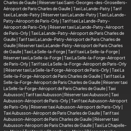
Charles de Gaulle
|
Réserver taxi Saint-Georges-des-Groseillers-
Aéroport de Paris Charles de Gaulle
|
Taxi La Lande-Patry
|
Tarif
taxi La Lande-Patry
|
Réserver taxi La Lande-Patry
|
Taxi La Lande-
Patry-Aéroport de Paris-Orly
|
Tarif taxi La Lande-Patry-
Aéroport de Paris-Orly
|
Réserver taxi La Lande-Patry-Aéroport
de Paris-Orly
|
Taxi La Lande-Patry-Aéroport de Paris Charles de
Gaulle
|
Tarif taxi La Lande-Patry-Aéroport de Paris Charles de
Gaulle
|
Réserver taxi La Lande-Patry-Aéroport de Paris Charles
de Gaulle
|
Taxi La Selle-la-Forge
|
Tarif taxi La Selle-la-Forge
|
Réserver taxi La Selle-la-Forge
|
Taxi La Selle-la-Forge-Aéroport
de Paris-Orly
|
Tarif taxi La Selle-la-Forge-Aéroport de Paris-Orly
|
Réserver taxi La Selle-la-Forge-Aéroport de Paris-Orly
|
Taxi La
Selle-la-Forge-Aéroport de Paris Charles de Gaulle
|
Tarif taxi La
Selle-la-Forge-Aéroport de Paris Charles de Gaulle
|
Réserver taxi
La Selle-la-Forge-Aéroport de Paris Charles de Gaulle
|
Taxi
Aubusson
|
Tarif taxi Aubusson
|
Réserver taxi Aubusson
|
Taxi
Aubusson-Aéroport de Paris-Orly
|
Tarif taxi Aubusson-Aéroport
de Paris-Orly
|
Réserver taxi Aubusson-Aéroport de Paris-Orly
|
Taxi Aubusson-Aéroport de Paris Charles de Gaulle
|
Tarif taxi
Aubusson-Aéroport de Paris Charles de Gaulle
|
Réserver taxi
Aubusson-Aéroport de Paris Charles de Gaulle
|
Taxi La Chapelle-