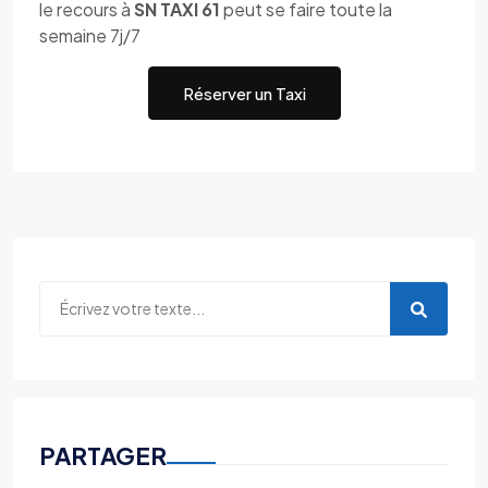
le recours à
SN TAXI 61
peut se faire toute la
semaine 7j/7
Réserver un Taxi
PARTAGER