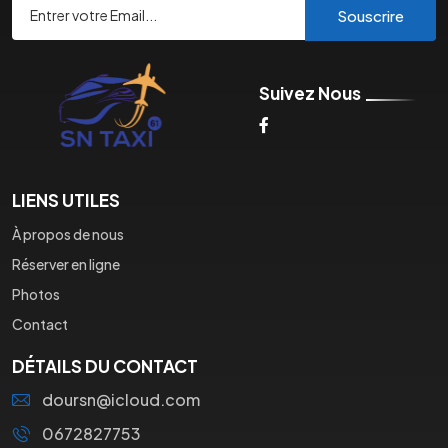
Souscrire
Suivez Nous
LIENS UTILES
À propos de nous
Réserver en ligne
Photos
Contact
DÉTAILS DU CONTACT
doursn@icloud.com
0672827753