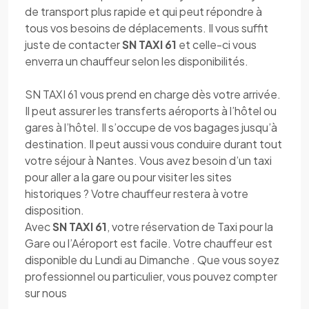
de transport plus rapide et qui peut répondre à
tous vos besoins de déplacements. Il vous suffit
juste de contacter
SN TAXI 61
et celle-ci vous
enverra un chauffeur selon les disponibilités.
SN TAXI 61 vous prend en charge dès votre arrivée.
Il peut assurer les transferts aéroports à l’hôtel ou
gares à l’hôtel. Il s’occupe de vos bagages jusqu’à
destination. Il peut aussi vous conduire durant tout
votre séjour à Nantes. Vous avez besoin d’un taxi
pour aller a la gare ou pour visiter les sites
historiques ? Votre chauffeur restera à votre
disposition.
Avec
SN TAXI 61
, votre réservation de Taxi pour la
Gare ou l’Aéroport est facile. Votre chauffeur est
disponible du Lundi au Dimanche . Que vous soyez
professionnel ou particulier, vous pouvez compter
sur nous