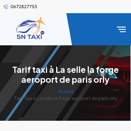
0672827753
Tarif taxi à La selle la forge
aeroport de paris orly
Accueil
Tarif taxi à La selle la forge aeroport de paris orly