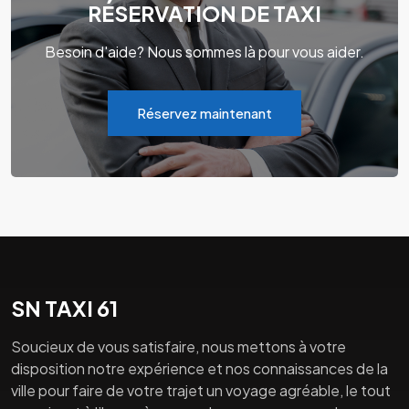
RÉSERVATION DE TAXI
Besoin d'aide? Nous sommes là pour vous aider.
Réservez maintenant
SN TAXI 61
Soucieux de vous satisfaire, nous mettons à votre
disposition notre expérience et nos connaissances de la
ville pour faire de votre trajet un voyage agréable, le tout