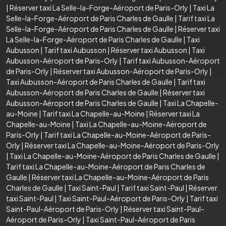
|
Réserver taxi La Selle-la-Forge-Aéroport de Paris-Orly
|
Taxi La
Selle-la-Forge-Aéroport de Paris Charles de Gaulle
|
Tarif taxi La
Selle-la-Forge-Aéroport de Paris Charles de Gaulle
|
Réserver taxi
La Selle-la-Forge-Aéroport de Paris Charles de Gaulle
|
Taxi
Aubusson
|
Tarif taxi Aubusson
|
Réserver taxi Aubusson
|
Taxi
Aubusson-Aéroport de Paris-Orly
|
Tarif taxi Aubusson-Aéroport
de Paris-Orly
|
Réserver taxi Aubusson-Aéroport de Paris-Orly
|
Taxi Aubusson-Aéroport de Paris Charles de Gaulle
|
Tarif taxi
Aubusson-Aéroport de Paris Charles de Gaulle
|
Réserver taxi
Aubusson-Aéroport de Paris Charles de Gaulle
|
Taxi La Chapelle-
au-Moine
|
Tarif taxi La Chapelle-au-Moine
|
Réserver taxi La
Chapelle-au-Moine
|
Taxi La Chapelle-au-Moine-Aéroport de
Paris-Orly
|
Tarif taxi La Chapelle-au-Moine-Aéroport de Paris-
Orly
|
Réserver taxi La Chapelle-au-Moine-Aéroport de Paris-Orly
|
Taxi La Chapelle-au-Moine-Aéroport de Paris Charles de Gaulle
|
Tarif taxi La Chapelle-au-Moine-Aéroport de Paris Charles de
Gaulle
|
Réserver taxi La Chapelle-au-Moine-Aéroport de Paris
Charles de Gaulle
|
Taxi Saint-Paul
|
Tarif taxi Saint-Paul
|
Réserver
taxi Saint-Paul
|
Taxi Saint-Paul-Aéroport de Paris-Orly
|
Tarif taxi
Saint-Paul-Aéroport de Paris-Orly
|
Réserver taxi Saint-Paul-
Aéroport de Paris-Orly
|
Taxi Saint-Paul-Aéroport de Paris