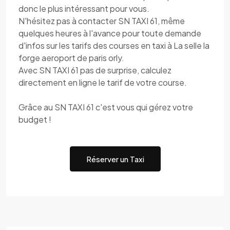
donc le plus intéressant pour vous.
N'hésitez pas à contacter SN TAXI 61, même
quelques heures à l'avance pour toute demande
d'infos sur les tarifs des courses en taxi à La selle la
forge aeroport de paris orly.
Avec SN TAXI 61 pas de surprise, calculez
directement en ligne le tarif de votre course.
Grâce au SN TAXI 61 c'est vous qui gérez votre
budget !
Réserver un Taxi