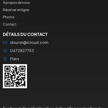
À propos de nous
Réserver en ligne
Photos
Contact
DÉTAILS DU CONTACT
doursn@icloud.com
0672827753
Flers