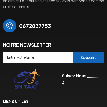
en arrivant à l’heure à vos rendez-vous personnels comme
professionnels.
0672827753
NOTRE NEWSLETTER
Souscrire
Suivez Nous
LIENS UTILES