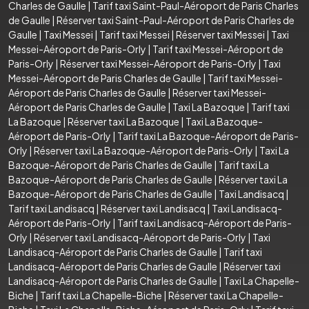
Charles de Gaulle
|
Tarif taxi Saint-Paul-Aéroport de Paris Charles
de Gaulle
|
Réserver taxi Saint-Paul-Aéroport de Paris Charles de
Gaulle
|
Taxi Messei
|
Tarif taxi Messei
|
Réserver taxi Messei
|
Taxi
Messei-Aéroport de Paris-Orly
|
Tarif taxi Messei-Aéroport de
Paris-Orly
|
Réserver taxi Messei-Aéroport de Paris-Orly
|
Taxi
Messei-Aéroport de Paris Charles de Gaulle
|
Tarif taxi Messei-
Aéroport de Paris Charles de Gaulle
|
Réserver taxi Messei-
Aéroport de Paris Charles de Gaulle
|
Taxi La Bazoque
|
Tarif taxi
La Bazoque
|
Réserver taxi La Bazoque
|
Taxi La Bazoque-
Aéroport de Paris-Orly
|
Tarif taxi La Bazoque-Aéroport de Paris-
Orly
|
Réserver taxi La Bazoque-Aéroport de Paris-Orly
|
Taxi La
Bazoque-Aéroport de Paris Charles de Gaulle
|
Tarif taxi La
Bazoque-Aéroport de Paris Charles de Gaulle
|
Réserver taxi La
Bazoque-Aéroport de Paris Charles de Gaulle
|
Taxi Landisacq
|
Tarif taxi Landisacq
|
Réserver taxi Landisacq
|
Taxi Landisacq-
Aéroport de Paris-Orly
|
Tarif taxi Landisacq-Aéroport de Paris-
Orly
|
Réserver taxi Landisacq-Aéroport de Paris-Orly
|
Taxi
Landisacq-Aéroport de Paris Charles de Gaulle
|
Tarif taxi
Landisacq-Aéroport de Paris Charles de Gaulle
|
Réserver taxi
Landisacq-Aéroport de Paris Charles de Gaulle
|
Taxi La Chapelle-
Biche
|
Tarif taxi La Chapelle-Biche
|
Réserver taxi La Chapelle-