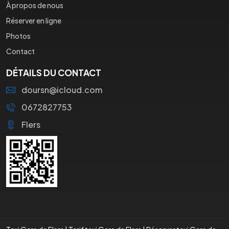
À propos de nous
Réserver en ligne
Photos
Contact
DÉTAILS DU CONTACT
doursn@icloud.com
0672827753
Flers