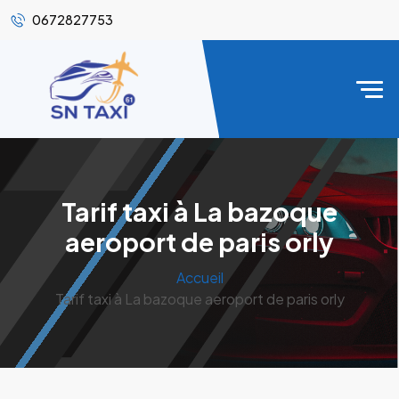
0672827753
Tarif taxi à La bazoque
aeroport de paris orly
Accueil
Tarif taxi à La bazoque aeroport de paris orly