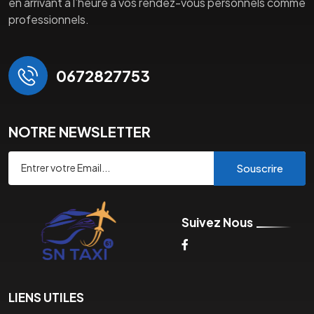
en arrivant à l’heure à vos rendez-vous personnels comme
professionnels.
0672827753
NOTRE NEWSLETTER
Souscrire
Suivez Nous
LIENS UTILES