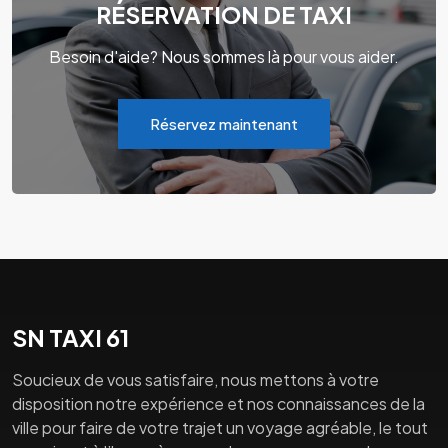
RÉSERVATION DE TAXI
Besoin d'aide? Nous sommes là pour vous aider.
Réservez maintenant
SN TAXI 61
Soucieux de vous satisfaire, nous mettons à votre
disposition notre expérience et nos connaissances de la
ville pour faire de votre trajet un voyage agréable, le tout