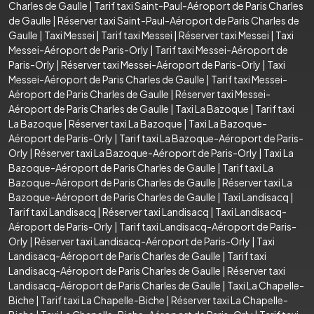
Charles de Gaulle
|
Tarif taxi Saint-Paul-Aéroport de Paris Charles
de Gaulle
|
Réserver taxi Saint-Paul-Aéroport de Paris Charles de
Gaulle
|
Taxi Messei
|
Tarif taxi Messei
|
Réserver taxi Messei
|
Taxi
Messei-Aéroport de Paris-Orly
|
Tarif taxi Messei-Aéroport de
Paris-Orly
|
Réserver taxi Messei-Aéroport de Paris-Orly
|
Taxi
Messei-Aéroport de Paris Charles de Gaulle
|
Tarif taxi Messei-
Aéroport de Paris Charles de Gaulle
|
Réserver taxi Messei-
Aéroport de Paris Charles de Gaulle
|
Taxi La Bazoque
|
Tarif taxi
La Bazoque
|
Réserver taxi La Bazoque
|
Taxi La Bazoque-
Aéroport de Paris-Orly
|
Tarif taxi La Bazoque-Aéroport de Paris-
Orly
|
Réserver taxi La Bazoque-Aéroport de Paris-Orly
|
Taxi La
Bazoque-Aéroport de Paris Charles de Gaulle
|
Tarif taxi La
Bazoque-Aéroport de Paris Charles de Gaulle
|
Réserver taxi La
Bazoque-Aéroport de Paris Charles de Gaulle
|
Taxi Landisacq
|
Tarif taxi Landisacq
|
Réserver taxi Landisacq
|
Taxi Landisacq-
Aéroport de Paris-Orly
|
Tarif taxi Landisacq-Aéroport de Paris-
Orly
|
Réserver taxi Landisacq-Aéroport de Paris-Orly
|
Taxi
Landisacq-Aéroport de Paris Charles de Gaulle
|
Tarif taxi
Landisacq-Aéroport de Paris Charles de Gaulle
|
Réserver taxi
Landisacq-Aéroport de Paris Charles de Gaulle
|
Taxi La Chapelle-
Biche
|
Tarif taxi La Chapelle-Biche
|
Réserver taxi La Chapelle-