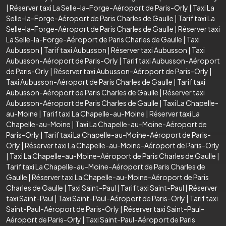
|
Réserver taxi La Selle-la-Forge-Aéroport de Paris-Orly
|
Taxi La
Selle-la-Forge-Aéroport de Paris Charles de Gaulle
|
Tarif taxi La
Selle-la-Forge-Aéroport de Paris Charles de Gaulle
|
Réserver taxi
La Selle-la-Forge-Aéroport de Paris Charles de Gaulle
|
Taxi
Aubusson
|
Tarif taxi Aubusson
|
Réserver taxi Aubusson
|
Taxi
Aubusson-Aéroport de Paris-Orly
|
Tarif taxi Aubusson-Aéroport
de Paris-Orly
|
Réserver taxi Aubusson-Aéroport de Paris-Orly
|
Taxi Aubusson-Aéroport de Paris Charles de Gaulle
|
Tarif taxi
Aubusson-Aéroport de Paris Charles de Gaulle
|
Réserver taxi
Aubusson-Aéroport de Paris Charles de Gaulle
|
Taxi La Chapelle-
au-Moine
|
Tarif taxi La Chapelle-au-Moine
|
Réserver taxi La
Chapelle-au-Moine
|
Taxi La Chapelle-au-Moine-Aéroport de
Paris-Orly
|
Tarif taxi La Chapelle-au-Moine-Aéroport de Paris-
Orly
|
Réserver taxi La Chapelle-au-Moine-Aéroport de Paris-Orly
|
Taxi La Chapelle-au-Moine-Aéroport de Paris Charles de Gaulle
|
Tarif taxi La Chapelle-au-Moine-Aéroport de Paris Charles de
Gaulle
|
Réserver taxi La Chapelle-au-Moine-Aéroport de Paris
Charles de Gaulle
|
Taxi Saint-Paul
|
Tarif taxi Saint-Paul
|
Réserver
taxi Saint-Paul
|
Taxi Saint-Paul-Aéroport de Paris-Orly
|
Tarif taxi
Saint-Paul-Aéroport de Paris-Orly
|
Réserver taxi Saint-Paul-
Aéroport de Paris-Orly
|
Taxi Saint-Paul-Aéroport de Paris