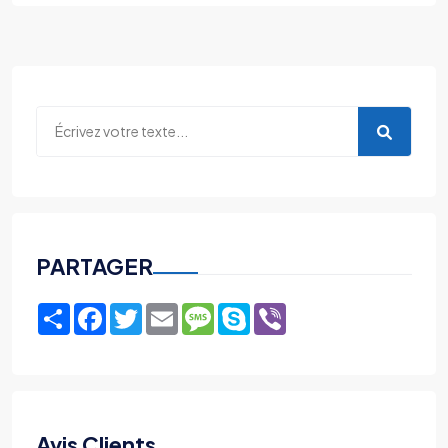
PARTAGER
Share
Facebook
Twitter
Email
Message
Skype
Viber
Avis Clients