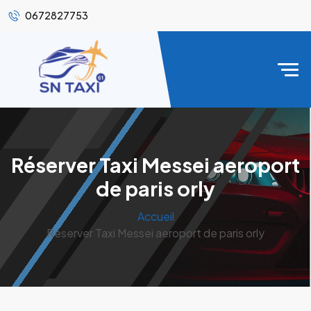
0672827753
Réserver Taxi Messei aeroport
de paris orly
Accueil
Réserver Taxi Messei aeroport de paris orly