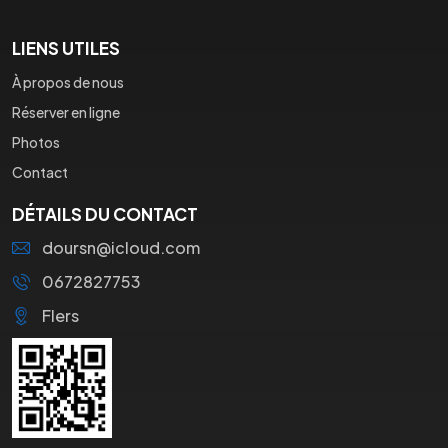
LIENS UTILES
À propos de nous
Réserver en ligne
Photos
Contact
DÉTAILS DU CONTACT
doursn@icloud.com
0672827753
Flers