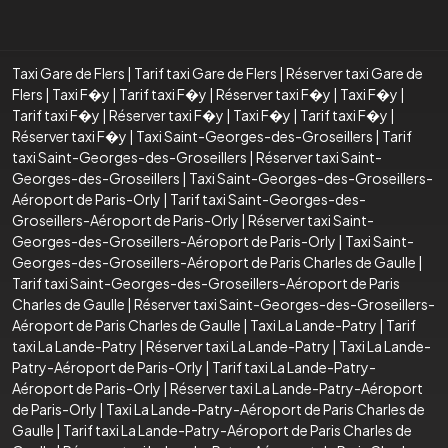
Taxi Gare de Flers
|
Tarif taxi Gare de Flers
|
Réserver taxi Gare de
Flers
|
Taxi F�y
|
Tarif taxi F�y
|
Réserver taxi F�y
|
Taxi F�y
|
Tarif taxi F�y
|
Réserver taxi F�y
|
Taxi F�y
|
Tarif taxi F�y
|
Réserver taxi F�y
|
Taxi Saint-Georges-des-Groseillers
|
Tarif
taxi Saint-Georges-des-Groseillers
|
Réserver taxi Saint-
Georges-des-Groseillers
|
Taxi Saint-Georges-des-Groseillers-
Aéroport de Paris-Orly
|
Tarif taxi Saint-Georges-des-
Groseillers-Aéroport de Paris-Orly
|
Réserver taxi Saint-
Georges-des-Groseillers-Aéroport de Paris-Orly
|
Taxi Saint-
Georges-des-Groseillers-Aéroport de Paris Charles de Gaulle
|
Tarif taxi Saint-Georges-des-Groseillers-Aéroport de Paris
Charles de Gaulle
|
Réserver taxi Saint-Georges-des-Groseillers-
Aéroport de Paris Charles de Gaulle
|
Taxi La Lande-Patry
|
Tarif
taxi La Lande-Patry
|
Réserver taxi La Lande-Patry
|
Taxi La Lande-
Patry-Aéroport de Paris-Orly
|
Tarif taxi La Lande-Patry-
Aéroport de Paris-Orly
|
Réserver taxi La Lande-Patry-Aéroport
de Paris-Orly
|
Taxi La Lande-Patry-Aéroport de Paris Charles de
Gaulle
|
Tarif taxi La Lande-Patry-Aéroport de Paris Charles de