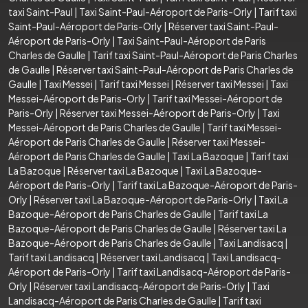
taxi Saint-Paul
|
Taxi Saint-Paul-Aéroport de Paris-Orly
|
Tarif taxi
Saint-Paul-Aéroport de Paris-Orly
|
Réserver taxi Saint-Paul-
Aéroport de Paris-Orly
|
Taxi Saint-Paul-Aéroport de Paris
Charles de Gaulle
|
Tarif taxi Saint-Paul-Aéroport de Paris Charles
de Gaulle
|
Réserver taxi Saint-Paul-Aéroport de Paris Charles de
Gaulle
|
Taxi Messei
|
Tarif taxi Messei
|
Réserver taxi Messei
|
Taxi
Messei-Aéroport de Paris-Orly
|
Tarif taxi Messei-Aéroport de
Paris-Orly
|
Réserver taxi Messei-Aéroport de Paris-Orly
|
Taxi
Messei-Aéroport de Paris Charles de Gaulle
|
Tarif taxi Messei-
Aéroport de Paris Charles de Gaulle
|
Réserver taxi Messei-
Aéroport de Paris Charles de Gaulle
|
Taxi La Bazoque
|
Tarif taxi
La Bazoque
|
Réserver taxi La Bazoque
|
Taxi La Bazoque-
Aéroport de Paris-Orly
|
Tarif taxi La Bazoque-Aéroport de Paris-
Orly
|
Réserver taxi La Bazoque-Aéroport de Paris-Orly
|
Taxi La
Bazoque-Aéroport de Paris Charles de Gaulle
|
Tarif taxi La
Bazoque-Aéroport de Paris Charles de Gaulle
|
Réserver taxi La
Bazoque-Aéroport de Paris Charles de Gaulle
|
Taxi Landisacq
|
Tarif taxi Landisacq
|
Réserver taxi Landisacq
|
Taxi Landisacq-
Aéroport de Paris-Orly
|
Tarif taxi Landisacq-Aéroport de Paris-
Orly
|
Réserver taxi Landisacq-Aéroport de Paris-Orly
|
Taxi
Landisacq-Aéroport de Paris Charles de Gaulle
|
Tarif taxi