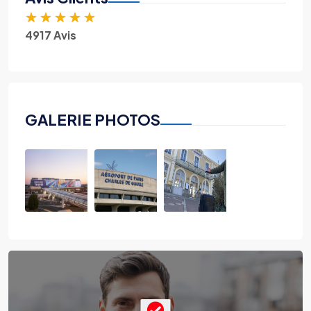
★
★
★
★
★
4917 Avis
GALERIE PHOTOS