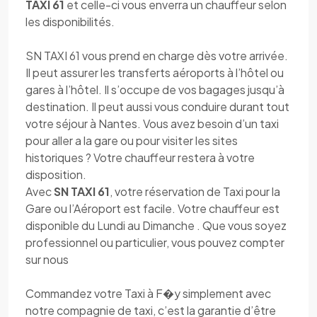
TAXI 61
et celle-ci vous enverra un chauffeur selon
les disponibilités.
SN TAXI 61 vous prend en charge dès votre arrivée.
Il peut assurer les transferts aéroports à l’hôtel ou
gares à l’hôtel. Il s’occupe de vos bagages jusqu’à
destination. Il peut aussi vous conduire durant tout
votre séjour à Nantes. Vous avez besoin d’un taxi
pour aller a la gare ou pour visiter les sites
historiques ? Votre chauffeur restera à votre
disposition.
Avec
SN TAXI 61
, votre réservation de Taxi pour la
Gare ou l’Aéroport est facile. Votre chauffeur est
disponible du Lundi au Dimanche . Que vous soyez
professionnel ou particulier, vous pouvez compter
sur nous
Commandez votre Taxi à F�y simplement avec
notre compagnie de taxi, c’est la garantie d’être