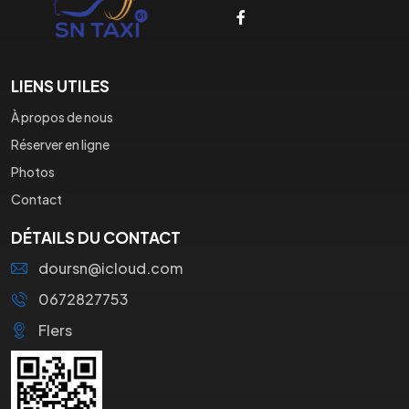
LIENS UTILES
À propos de nous
Réserver en ligne
Photos
Contact
DÉTAILS DU CONTACT
doursn@icloud.com
0672827753
Flers