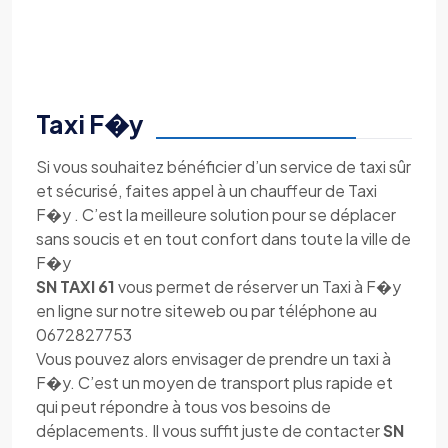
Taxi F�y
Si vous souhaitez bénéficier d’un service de taxi sûr
et sécurisé, faites appel à un chauffeur de Taxi
F�y . C’est la meilleure solution pour se déplacer
sans soucis et en tout confort dans toute la ville de
F�y
SN TAXI 61
vous permet de réserver un Taxi à F�y
en ligne sur notre siteweb ou par téléphone au
0672827753
Vous pouvez alors envisager de prendre un taxi à
F�y. C’est un moyen de transport plus rapide et
qui peut répondre à tous vos besoins de
déplacements. Il vous suffit juste de contacter
SN