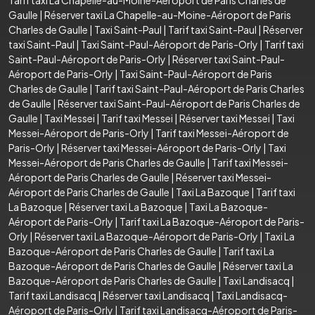
Gaulle
|
Réserver taxi La Chapelle-au-Moine-Aéroport de Paris
Charles de Gaulle
|
Taxi Saint-Paul
|
Tarif taxi Saint-Paul
|
Réserver
taxi Saint-Paul
|
Taxi Saint-Paul-Aéroport de Paris-Orly
|
Tarif taxi
Saint-Paul-Aéroport de Paris-Orly
|
Réserver taxi Saint-Paul-
Aéroport de Paris-Orly
|
Taxi Saint-Paul-Aéroport de Paris
Charles de Gaulle
|
Tarif taxi Saint-Paul-Aéroport de Paris Charles
de Gaulle
|
Réserver taxi Saint-Paul-Aéroport de Paris Charles de
Gaulle
|
Taxi Messei
|
Tarif taxi Messei
|
Réserver taxi Messei
|
Taxi
Messei-Aéroport de Paris-Orly
|
Tarif taxi Messei-Aéroport de
Paris-Orly
|
Réserver taxi Messei-Aéroport de Paris-Orly
|
Taxi
Messei-Aéroport de Paris Charles de Gaulle
|
Tarif taxi Messei-
Aéroport de Paris Charles de Gaulle
|
Réserver taxi Messei-
Aéroport de Paris Charles de Gaulle
|
Taxi La Bazoque
|
Tarif taxi
La Bazoque
|
Réserver taxi La Bazoque
|
Taxi La Bazoque-
Aéroport de Paris-Orly
|
Tarif taxi La Bazoque-Aéroport de Paris-
Orly
|
Réserver taxi La Bazoque-Aéroport de Paris-Orly
|
Taxi La
Bazoque-Aéroport de Paris Charles de Gaulle
|
Tarif taxi La
Bazoque-Aéroport de Paris Charles de Gaulle
|
Réserver taxi La
Bazoque-Aéroport de Paris Charles de Gaulle
|
Taxi Landisacq
|
Tarif taxi Landisacq
|
Réserver taxi Landisacq
|
Taxi Landisacq-
Aéroport de Paris-Orly
|
Tarif taxi Landisacq-Aéroport de Paris-