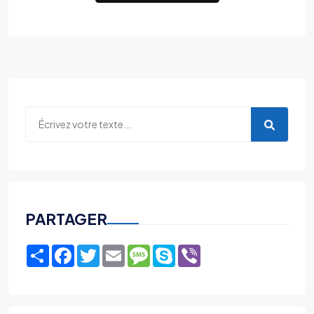
PARTAGER
Share
Facebook
Twitter
Email
Message
Skype
Viber