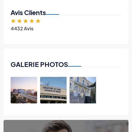
Avis Clients
★
★
★
★
★
4432 Avis
GALERIE PHOTOS