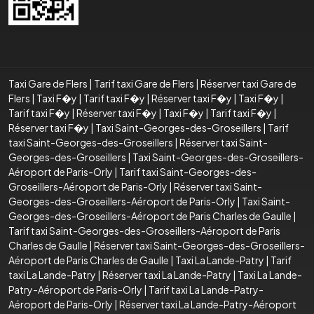
Taxi Gare de Flers
|
Tarif taxi Gare de Flers
|
Réserver taxi Gare de
Flers
|
Taxi F�y
|
Tarif taxi F�y
|
Réserver taxi F�y
|
Taxi F�y
|
Tarif taxi F�y
|
Réserver taxi F�y
|
Taxi F�y
|
Tarif taxi F�y
|
Réserver taxi F�y
|
Taxi Saint-Georges-des-Groseillers
|
Tarif
taxi Saint-Georges-des-Groseillers
|
Réserver taxi Saint-
Georges-des-Groseillers
|
Taxi Saint-Georges-des-Groseillers-
Aéroport de Paris-Orly
|
Tarif taxi Saint-Georges-des-
Groseillers-Aéroport de Paris-Orly
|
Réserver taxi Saint-
Georges-des-Groseillers-Aéroport de Paris-Orly
|
Taxi Saint-
Georges-des-Groseillers-Aéroport de Paris Charles de Gaulle
|
Tarif taxi Saint-Georges-des-Groseillers-Aéroport de Paris
Charles de Gaulle
|
Réserver taxi Saint-Georges-des-Groseillers-
Aéroport de Paris Charles de Gaulle
|
Taxi La Lande-Patry
|
Tarif
taxi La Lande-Patry
|
Réserver taxi La Lande-Patry
|
Taxi La Lande-
Patry-Aéroport de Paris-Orly
|
Tarif taxi La Lande-Patry-
Aéroport de Paris-Orly
|
Réserver taxi La Lande-Patry-Aéroport